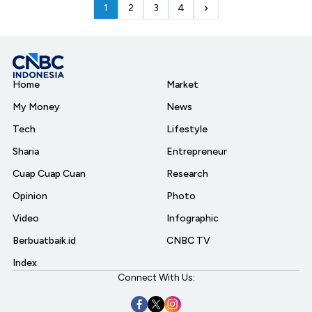
1
2
3
4
Home
Market
My Money
News
Tech
Lifestyle
Sharia
Entrepreneur
Cuap Cuap Cuan
Research
Opinion
Photo
Video
Infographic
Berbuatbaik.id
CNBC TV
Index
Connect With Us: