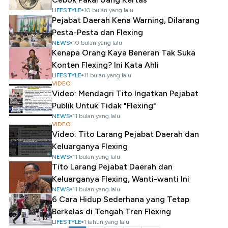
LIFESTYLE
10 bulan yang lalu
Pejabat Daerah Kena Warning, Dilarang
Pesta-Pesta dan Flexing
NEWS
10 bulan yang lalu
Kenapa Orang Kaya Beneran Tak Suka
Konten Flexing? Ini Kata Ahli
LIFESTYLE
11 bulan yang lalu
VIDEO
Video: Mendagri Tito Ingatkan Pejabat
Publik Untuk Tidak "Flexing"
NEWS
11 bulan yang lalu
VIDEO
Video: Tito Larang Pejabat Daerah dan
Keluarganya Flexing
NEWS
11 bulan yang lalu
Tito Larang Pejabat Daerah dan
Keluarganya Flexing, Wanti-wanti Ini
NEWS
11 bulan yang lalu
6 Cara Hidup Sederhana yang Tetap
Berkelas di Tengah Tren Flexing
LIFESTYLE
1 tahun yang lalu