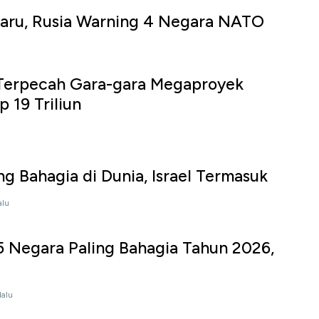
Baru, Rusia Warning 4 Negara NATO
Terpecah Gara-gara Megaproyek
p 19 Triliun
ng Bahagia di Dunia, Israel Termasuk
alu
5 Negara Paling Bahagia Tahun 2026,
lalu