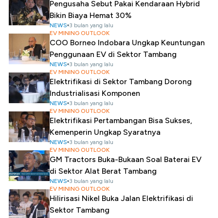
Pengusaha Sebut Pakai Kendaraan Hybrid
Bikin Biaya Hemat 30%
NEWS
3 bulan yang lalu
EV MINING OUTLOOK
COO Borneo Indobara Ungkap Keuntungan
Penggunaan EV di Sektor Tambang
NEWS
3 bulan yang lalu
EV MINING OUTLOOK
Elektrifikasi di Sektor Tambang Dorong
Industrialisasi Komponen
NEWS
3 bulan yang lalu
EV MINING OUTLOOK
Elektrifikasi Pertambangan Bisa Sukses,
Kemenperin Ungkap Syaratnya
NEWS
3 bulan yang lalu
EV MINING OUTLOOK
GM Tractors Buka-Bukaan Soal Baterai EV
di Sektor Alat Berat Tambang
NEWS
3 bulan yang lalu
EV MINING OUTLOOK
Hilirisasi Nikel Buka Jalan Elektrifikasi di
Sektor Tambang