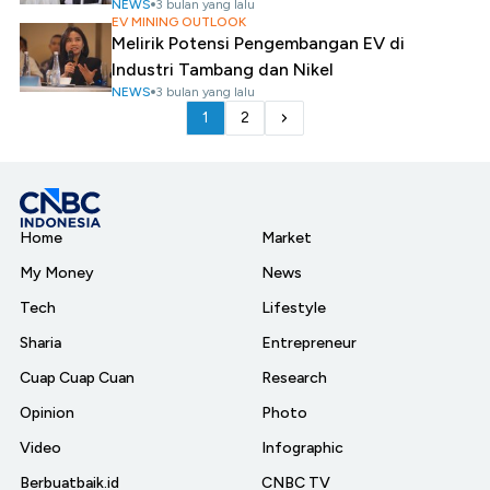
NEWS
3 bulan yang lalu
EV MINING OUTLOOK
Melirik Potensi Pengembangan EV di
Industri Tambang dan Nikel
NEWS
3 bulan yang lalu
1
2
Home
Market
My Money
News
Tech
Lifestyle
Sharia
Entrepreneur
Cuap Cuap Cuan
Research
Opinion
Photo
Video
Infographic
Berbuatbaik.id
CNBC TV