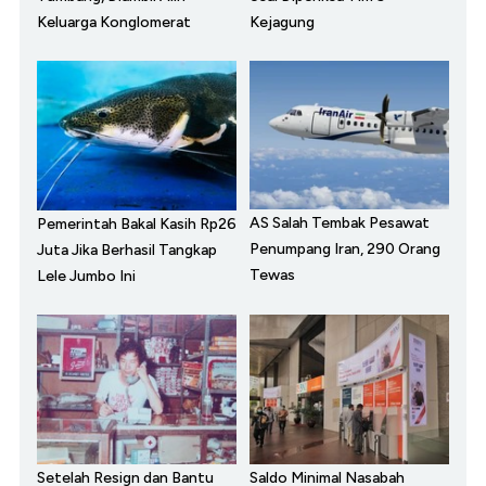
Keluarga Konglomerat
Kejagung
AS Salah Tembak Pesawat
Pemerintah Bakal Kasih Rp26
Penumpang Iran, 290 Orang
Juta Jika Berhasil Tangkap
Tewas
Lele Jumbo Ini
Setelah Resign dan Bantu
Saldo Minimal Nasabah