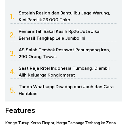
Setelah Resign dan Bantu Ibu Jaga Warung,
1.
Kini Pemilik 23.000 Toko
Pemerintah Bakal Kasih Rp26 Juta Jika
2.
Berhasil Tangkap Lele Jumbo Ini
AS Salah Tembak Pesawat Penumpang Iran,
3.
290 Orang Tewas
Saat Raja Ritel Indonesia Tumbang, Diambil
4.
Alih Keluarga Konglomerat
Tanda Whatsapp Disadap dari Jauh dan Cara
5.
Hentikan
Features
Kongo Tutup Keran Ekspor, Harga Tembaga Terbang ke Zona