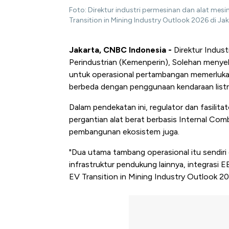
Foto: Direktur industri permesinan dan alat me
Transition in Mining Industry Outlook 2026 di Ja
Jakarta, CNBC Indonesia -
Direktur Indus
Perindustrian (Kemenperin), Solehan menyeb
untuk operasional pertambangan memerluka
berbeda dengan penggunaan kendaraan listr
Dalam pendekatan ini, regulator dan fasilitat
pergantian alat berat berbasis Internal Combu
pembangunan ekosistem juga.
"Dua utama tambang operasional itu sendiri 
infrastruktur pendukung lainnya, integrasi 
EV Transition in Mining Industry Outlook 2