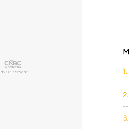
M
1.
2.
3.