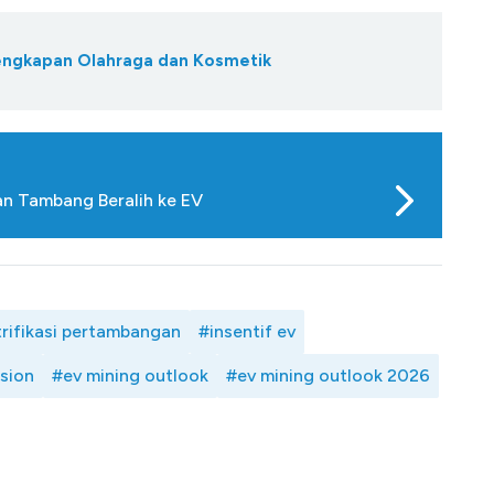
engkapan Olahraga dan Kosmetik
aan Tambang Beralih ke EV
trifikasi pertambangan
#insentif ev
sion
#ev mining outlook
#ev mining outlook 2026