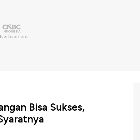
bangan Bisa Sukses,
Syaratnya