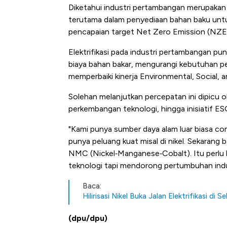
Diketahui industri pertambangan merupakan
terutama dalam penyediaan bahan baku untuk
pencapaian target Net Zero Emission (NZE
Elektrifikasi pada industri pertambangan 
biaya bahan bakar, mengurangi kebutuhan p
memperbaiki kinerja Environmental, Social,
Solehan melanjutkan percepatan ini dipic
perkembangan teknologi, hingga inisiatif ES
"Kami punya sumber daya alam luar biasa c
punya peluang kuat misal di nikel. Sekarang 
NMC (Nickel‑Manganese‑Cobalt). Itu perlu hili
teknologi tapi mendorong pertumbuhan indus
Baca:
Hilirisasi Nikel Buka Jalan Elektrifikasi di
(dpu/dpu)