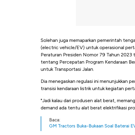
Solehan juga memaparkan pemerintah tengah
(electric vehicle/EV) untuk operasional pe
Peraturan Presiden Nomor 79 Tahun 2023 
tentang Percepatan Program Kendaraan Bermo
untuk Transportasi Jalan.
Dia menegaskan regulasi ini menunjukkan 
transisi kendaraan listrik untuk kegiatan pe
"Jadi kalau dari produsen alat berat, memang
demand ada tentu alat berat elektrifikasi pr
Baca:
GM Tractors Buka-Bukaan Soal Baterai E