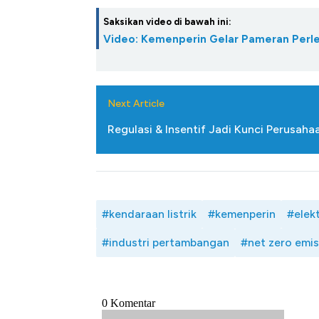
Saksikan video di bawah ini:
Video: Kemenperin Gelar Pameran Perl
Next Article
Regulasi & Insentif Jadi Kunci Perusah
#kendaraan listrik
#kemenperin
#elek
#industri pertambangan
#net zero emis