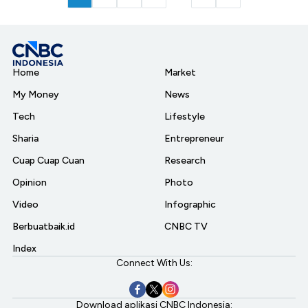
Home
Market
My Money
News
Tech
Lifestyle
Sharia
Entrepreneur
Cuap Cuap Cuan
Research
Opinion
Photo
Video
Infographic
Berbuatbaik.id
CNBC TV
Index
Connect With Us:
Download aplikasi CNBC Indonesia: