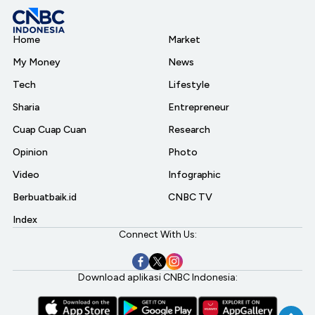
Home
Market
My Money
News
Tech
Lifestyle
Sharia
Entrepreneur
Cuap Cuap Cuan
Research
Opinion
Photo
Video
Infographic
Berbuatbaik.id
CNBC TV
Index
Connect With Us:
Download aplikasi CNBC Indonesia: