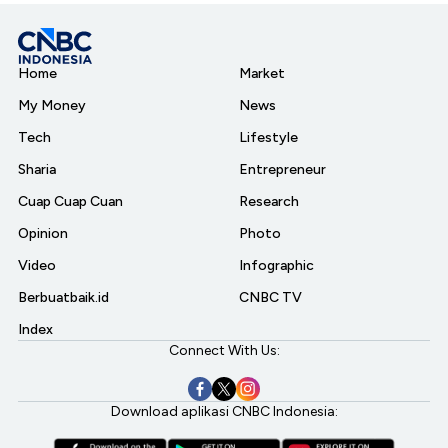
Home
Market
My Money
News
Tech
Lifestyle
Sharia
Entrepreneur
Cuap Cuap Cuan
Research
Opinion
Photo
Video
Infographic
Berbuatbaik.id
CNBC TV
Index
Connect With Us:
Download aplikasi CNBC Indonesia: