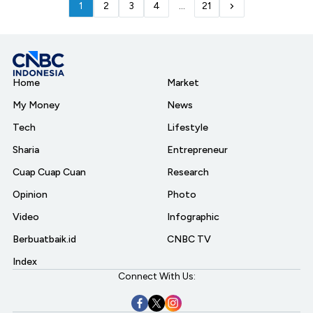
1
2
3
4
...
21
Home
Market
My Money
News
Tech
Lifestyle
Sharia
Entrepreneur
Cuap Cuap Cuan
Research
Opinion
Photo
Video
Infographic
Berbuatbaik.id
CNBC TV
Index
Connect With Us: