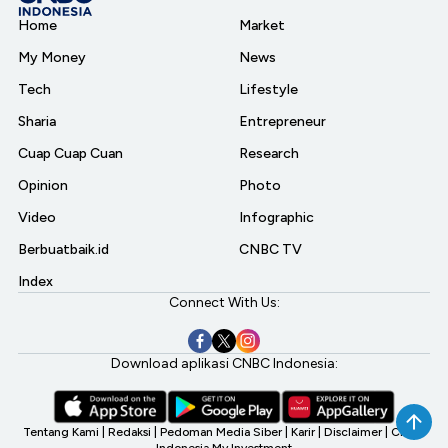
Home
Market
My Money
News
Tech
Lifestyle
Sharia
Entrepreneur
Cuap Cuap Cuan
Research
Opinion
Photo
Video
Infographic
Berbuatbaik.id
CNBC TV
Index
Connect With Us:
Download aplikasi CNBC Indonesia:
Tentang Kami
|
Redaksi
|
Pedoman Media Siber
|
Karir
|
Disclaimer
|
CNBC