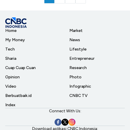
Home
Market
My Money
News
Tech
Lifestyle
Sharia
Entrepreneur
Cuap Cuap Cuan
Research
Opinion
Photo
Video
Infographic
Berbuatbaik.id
CNBC TV
Index
Connect With Us:
Download aplikasi CNBC Indonesia: