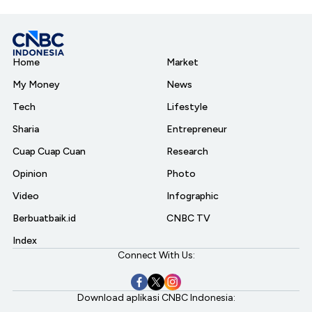
Home
Market
My Money
News
Tech
Lifestyle
Sharia
Entrepreneur
Cuap Cuap Cuan
Research
Opinion
Photo
Video
Infographic
Berbuatbaik.id
CNBC TV
Index
Connect With Us:
Download aplikasi CNBC Indonesia: