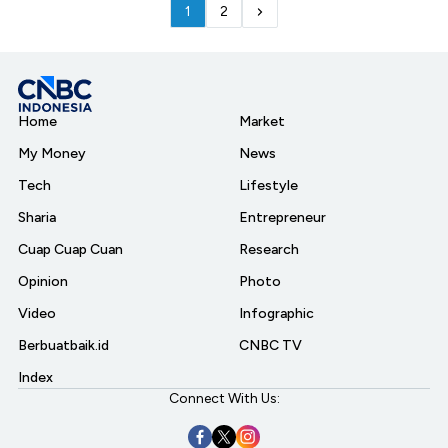
1
2
Home
Market
My Money
News
Tech
Lifestyle
Sharia
Entrepreneur
Cuap Cuap Cuan
Research
Opinion
Photo
Video
Infographic
Berbuatbaik.id
CNBC TV
Index
Connect With Us: