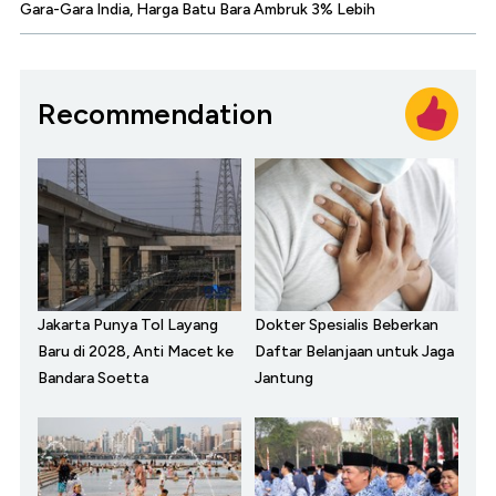
Gara-Gara India, Harga Batu Bara Ambruk 3% Lebih
Recommendation
Jakarta Punya Tol Layang
Dokter Spesialis Beberkan
Baru di 2028, Anti Macet ke
Daftar Belanjaan untuk Jaga
Bandara Soetta
Jantung