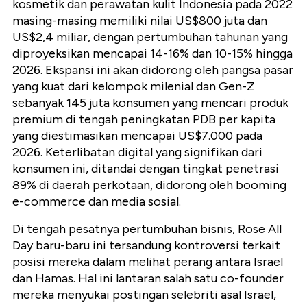
kosmetik dan perawatan kulit Indonesia pada 2022
masing-masing memiliki nilai US$800 juta dan
US$2,4 miliar, dengan pertumbuhan tahunan yang
diproyeksikan mencapai 14-16% dan 10-15% hingga
2026. Ekspansi ini akan didorong oleh pangsa pasar
yang kuat dari kelompok milenial dan Gen-Z
sebanyak 145 juta konsumen yang mencari produk
premium di tengah peningkatan PDB per kapita
yang diestimasikan mencapai US$7.000 pada
2026. Keterlibatan digital yang signifikan dari
konsumen ini, ditandai dengan tingkat penetrasi
89% di daerah perkotaan, didorong oleh booming
e-commerce dan media sosial.
Di tengah pesatnya pertumbuhan bisnis, Rose All
Day baru-baru ini tersandung kontroversi terkait
posisi mereka dalam melihat perang antara Israel
dan Hamas. Hal ini lantaran salah satu co-founder
mereka menyukai postingan selebriti asal Israel,