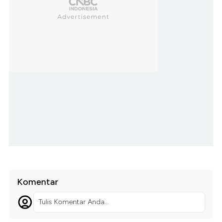
Komentar
Tulis Komentar Anda...