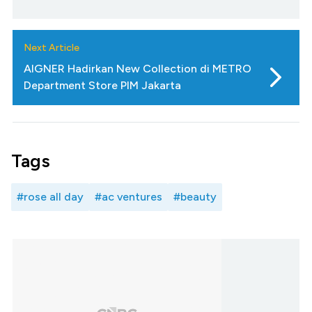
Next Article
AIGNER Hadirkan New Collection di METRO
Department Store PIM Jakarta
Tags
#rose all day
#ac ventures
#beauty