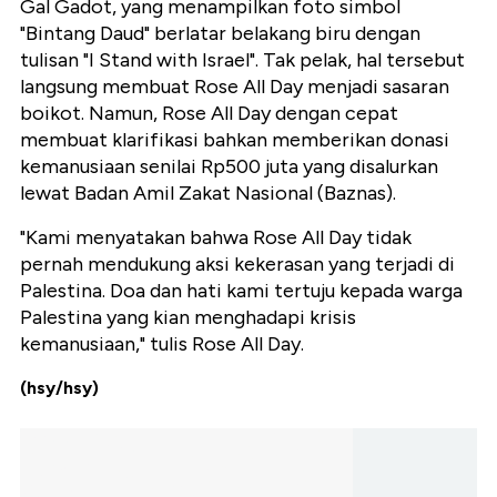
Gal Gadot, yang menampilkan foto simbol
"Bintang Daud" berlatar belakang biru dengan
tulisan "I Stand with Israel". Tak pelak, hal tersebut
langsung membuat Rose All Day menjadi sasaran
boikot. Namun, Rose All Day dengan cepat
membuat klarifikasi bahkan memberikan donasi
kemanusiaan senilai Rp500 juta yang disalurkan
lewat Badan Amil Zakat Nasional (Baznas).
"Kami menyatakan bahwa Rose All Day tidak
pernah mendukung aksi kekerasan yang terjadi di
Palestina. Doa dan hati kami tertuju kepada warga
Palestina yang kian menghadapi krisis
kemanusiaan," tulis Rose All Day.
(hsy/hsy)