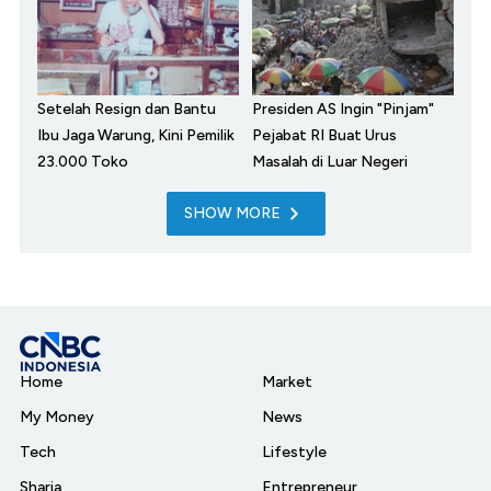
Setelah Resign dan Bantu
Presiden AS Ingin "Pinjam"
Ibu Jaga Warung, Kini Pemilik
Pejabat RI Buat Urus
23.000 Toko
Masalah di Luar Negeri
SHOW MORE
Home
Market
My Money
News
Tech
Lifestyle
Sharia
Entrepreneur