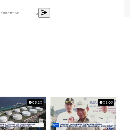
08:20
03:03