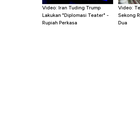
Video: Iran Tuding Trump
Video: T
Lakukan "Diplomasi Teater" -
Sekong R
Rupiah Perkasa
Dua