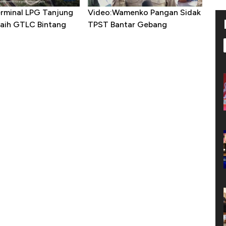
erminal LPG Tanjung
Video:Wamenko Pangan Sidak
aih GTLC Bintang
TPST Bantar Gebang