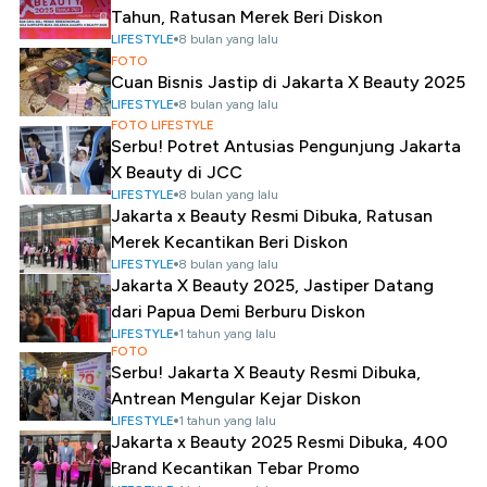
Tahun, Ratusan Merek Beri Diskon
LIFESTYLE
8 bulan yang lalu
FOTO
Cuan Bisnis Jastip di Jakarta X Beauty 2025
LIFESTYLE
8 bulan yang lalu
FOTO LIFESTYLE
Serbu! Potret Antusias Pengunjung Jakarta
X Beauty di JCC
LIFESTYLE
8 bulan yang lalu
Jakarta x Beauty Resmi Dibuka, Ratusan
Merek Kecantikan Beri Diskon
LIFESTYLE
8 bulan yang lalu
Jakarta X Beauty 2025, Jastiper Datang
dari Papua Demi Berburu Diskon
LIFESTYLE
1 tahun yang lalu
FOTO
Serbu! Jakarta X Beauty Resmi Dibuka,
Antrean Mengular Kejar Diskon
LIFESTYLE
1 tahun yang lalu
Jakarta x Beauty 2025 Resmi Dibuka, 400
Brand Kecantikan Tebar Promo