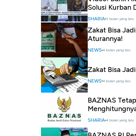
Solusi Kurban D
SHARIA
2 bulan yang lalu
Zakat Bisa Jad
Aturannya!
NEWS
4 bulan yang lalu
Zakat Bisa Jad
NEWS
4 bulan yang lalu
BAZNAS Tetapk
Menghitungny
SHARIA
4 bulan yang lalu
BAZNAS RI Per