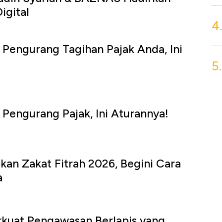
igital
4.
i Pengurang Tagihan Pajak Anda, Ini
5.
i Pengurang Pajak, Ini Aturannya!
an Zakat Fitrah 2026, Begini Cara
a
kuat Pengawasan Berlapis yang