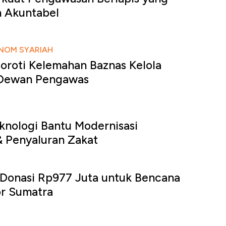
n Akuntabel
NOM SYARIAH
oroti Kelemahan Baznas Kelola
 Dewan Pengawas
knologi Bantu Modernisasi
 Penyaluran Zakat
Donasi Rp977 Juta untuk Bencana
or Sumatra