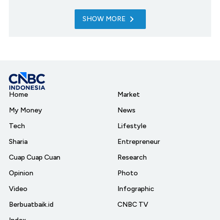
SHOW MORE
Home
Market
My Money
News
Tech
Lifestyle
Sharia
Entrepreneur
Cuap Cuap Cuan
Research
Opinion
Photo
Video
Infographic
Berbuatbaik.id
CNBC TV