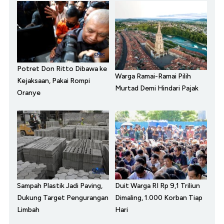
Potret Don Ritto Dibawa ke
Warga Ramai-Ramai Pilih
Kejaksaan, Pakai Rompi
Murtad Demi Hindari Pajak
Oranye
Sampah Plastik Jadi Paving,
Duit Warga RI Rp 9,1 Triliun
Dukung Target Pengurangan
Dimaling, 1.000 Korban Tiap
Limbah
Hari