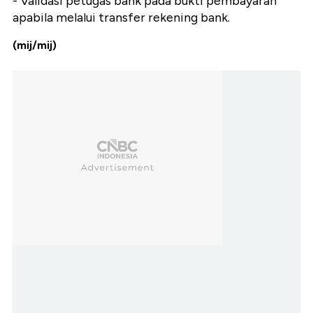
- Validasi petugas bank pada bukti pembayaran
apabila melalui transfer rekening bank.
(mij/mij)