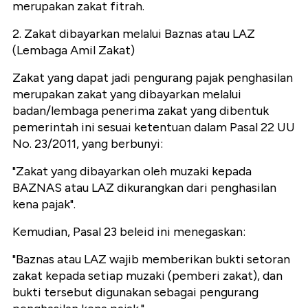
merupakan zakat fitrah.
2. Zakat dibayarkan melalui Baznas atau LAZ
(Lembaga Amil Zakat)
Zakat yang dapat jadi pengurang pajak penghasilan
merupakan zakat yang dibayarkan melalui
badan/lembaga penerima zakat yang dibentuk
pemerintah ini sesuai ketentuan dalam Pasal 22 UU
No. 23/2011, yang berbunyi:
"Zakat yang dibayarkan oleh muzaki kepada
BAZNAS atau LAZ dikurangkan dari penghasilan
kena pajak".
Kemudian, Pasal 23 beleid ini menegaskan:
"Baznas atau LAZ wajib memberikan bukti setoran
zakat kepada setiap muzaki (pemberi zakat), dan
bukti tersebut digunakan sebagai pengurang