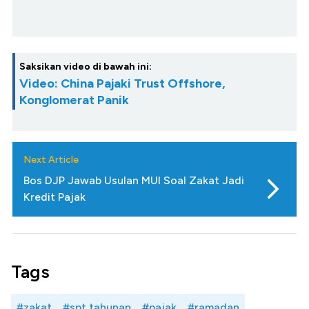
Saksikan video di bawah ini:
Video: China Pajaki Trust Offshore,
Konglomerat Panik
Next Article
Bos DJP Jawab Usulan MUI Soal Zakat Jadi
Kredit Pajak
Tags
#zakat
#spt tahunan
#pajak
#ramadan