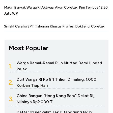
Makin Banyak Warga RI Aktivasi Akun Coretax, Kini Tembus 12,30
Juta WP
Simak! Cara Isi SPT Tahunan Khusus Profesi Dokter di Coretax
Most Popular
Warga Ramai-Ramai Pilih Murtad Demi Hindari
1.
Pajak
Duit Warga RI Rp 9,1 Triliun Dimaling, 1.000
2.
Korban Tiap Hari
China Bangun "Hong Kong Baru" Dekat RI,
3.
Nilainya Rp2.000 T
Daftar 21 Penyakit Tak Ditanggung BPJS