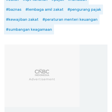
#baznas
#lembaga amil zakat
#pengurang pajak
#kewajiban zakat
#peraturan menteri keuangan
#sumbangan keagamaan