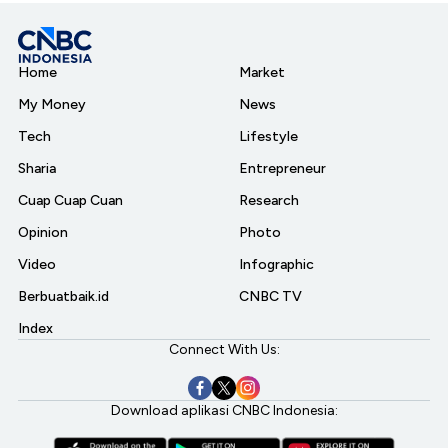
Home
Market
My Money
News
Tech
Lifestyle
Sharia
Entrepreneur
Cuap Cuap Cuan
Research
Opinion
Photo
Video
Infographic
Berbuatbaik.id
CNBC TV
Index
Connect With Us:
Download aplikasi CNBC Indonesia: