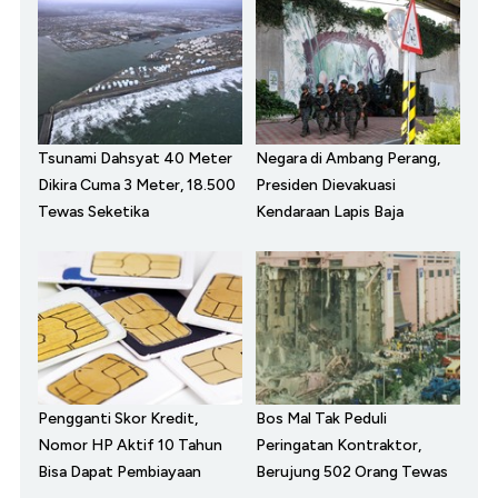
Tsunami Dahsyat 40 Meter
Negara di Ambang Perang,
Dikira Cuma 3 Meter, 18.500
Presiden Dievakuasi
Tewas Seketika
Kendaraan Lapis Baja
Pengganti Skor Kredit,
Bos Mal Tak Peduli
Nomor HP Aktif 10 Tahun
Peringatan Kontraktor,
Bisa Dapat Pembiayaan
Berujung 502 Orang Tewas