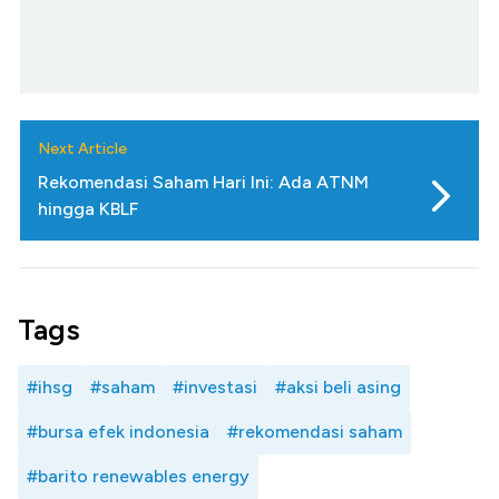
Next Article
Rekomendasi Saham Hari Ini: Ada ATNM
hingga KBLF
Tags
#ihsg
#saham
#investasi
#aksi beli asing
#bursa efek indonesia
#rekomendasi saham
#barito renewables energy