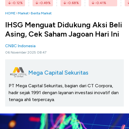
-0.12
%
-0.49
%
-0.68
%
-0.41
%
HOME
Market
Berita Market
IHSG Menguat Didukung Aksi Beli
Asing, Cek Saham Jagoan Hari Ini
CNBC Indonesia
06 November 2025 08:47
Mega Capital Sekuritas
PT Mega Capital Sekuritas, bagian dari CT Corpora,
hadir sejak 1991 dengan layanan investasi inovatif dan
tenaga ahli terpercaya.