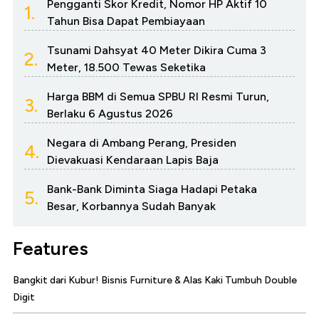
Pengganti Skor Kredit, Nomor HP Aktif 10
1.
Tahun Bisa Dapat Pembiayaan
Tsunami Dahsyat 40 Meter Dikira Cuma 3
2.
Meter, 18.500 Tewas Seketika
Harga BBM di Semua SPBU RI Resmi Turun,
3.
Berlaku 6 Agustus 2026
Negara di Ambang Perang, Presiden
4.
Dievakuasi Kendaraan Lapis Baja
Bank-Bank Diminta Siaga Hadapi Petaka
5.
Besar, Korbannya Sudah Banyak
Features
Bangkit dari Kubur! Bisnis Furniture & Alas Kaki Tumbuh Double
Digit