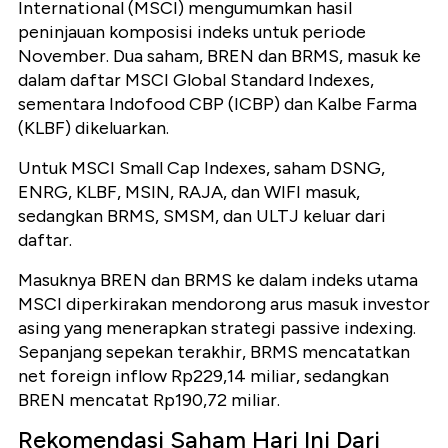
International (MSCI) mengumumkan hasil
peninjauan komposisi indeks untuk periode
November. Dua saham, BREN dan BRMS, masuk ke
dalam daftar MSCI Global Standard Indexes,
sementara Indofood CBP (ICBP) dan Kalbe Farma
(KLBF) dikeluarkan.
Untuk MSCI Small Cap Indexes, saham DSNG,
ENRG, KLBF, MSIN, RAJA, dan WIFI masuk,
sedangkan BRMS, SMSM, dan ULTJ keluar dari
daftar.
Masuknya BREN dan BRMS ke dalam indeks utama
MSCI diperkirakan mendorong arus masuk investor
asing yang menerapkan strategi passive indexing.
Sepanjang sepekan terakhir, BRMS mencatatkan
net foreign inflow Rp229,14 miliar, sedangkan
BREN mencatat Rp190,72 miliar.
Rekomendasi Saham Hari Ini Dari