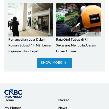
Penampakan Luar Dalam
Raja Ojol Tutup di RI,
Rumah Subsidi 14 M2, Lemari
Sekarang Menggila Ancam
Bajunya Bikin Kaget
Driver Online
SHOW MORE
Home
Market
My Money
News