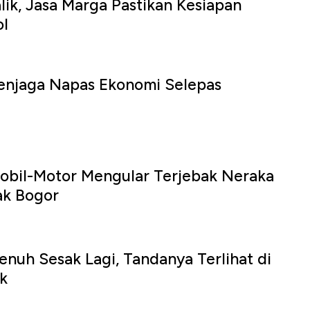
lik, Jasa Marga Pastikan Kesiapan
ol
Menjaga Napas Ekonomi Selepas
bil-Motor Mengular Terjebak Neraka
ak Bogor
enuh Sesak Lagi, Tandanya Terlihat di
k