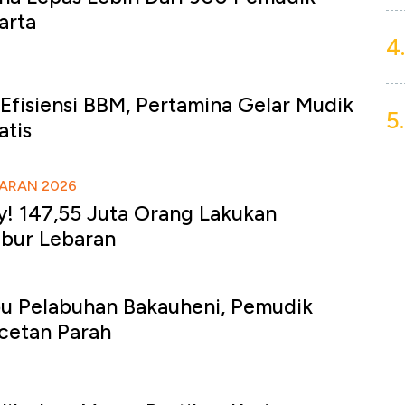
arta
4.
Efisiensi BBM, Pertamina Gelar Mudik
5.
atis
BARAN 2026
! 147,55 Juta Orang Lakukan
Libur Lebaran
bu Pelabuhan Bakauheni, Pemudik
cetan Parah