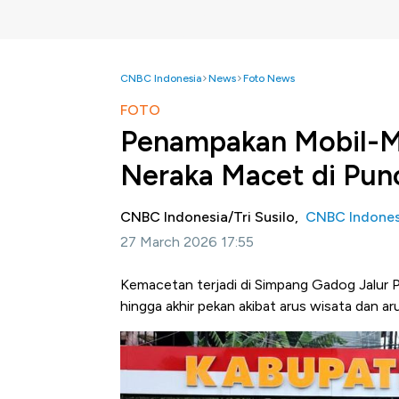
CNBC Indonesia
News
Foto News
FOTO
Penampakan Mobil-M
Neraka Macet di Pun
CNBC Indonesia/Tri Susilo,
CNBC Indones
27 March 2026 17:55
Kemacetan terjadi di Simpang Gadog Jalur Pu
hingga akhir pekan akibat arus wisata dan aru