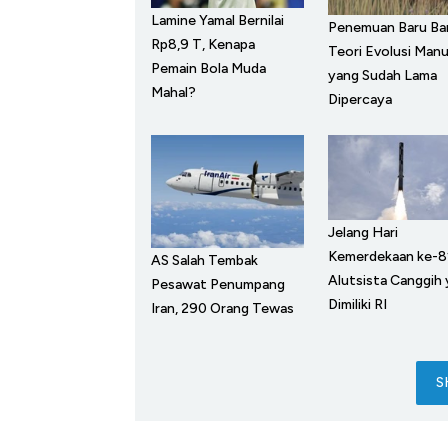
Lamine Yamal Bernilai
Penemuan Baru Ba
Rp8,9 T, Kenapa
Teori Evolusi Manu
Pemain Bola Muda
yang Sudah Lama
Mahal?
Dipercaya
Jelang Hari
Kemerdekaan ke-81,
AS Salah Tembak
Alutsista Canggih
Pesawat Penumpang
Dimiliki RI
Iran, 290 Orang Tewas
S