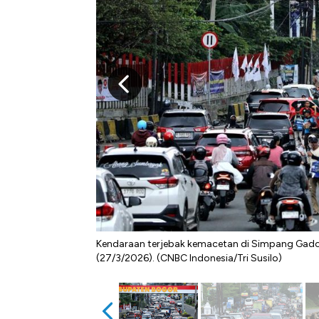
Kendaraan terjebak kemacetan di Simpang Gado
(27/3/2026). (CNBC Indonesia/Tri Susilo)