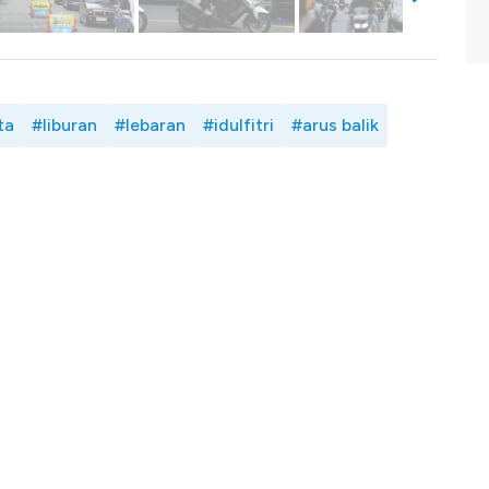
ta
#liburan
#lebaran
#idulfitri
#arus balik