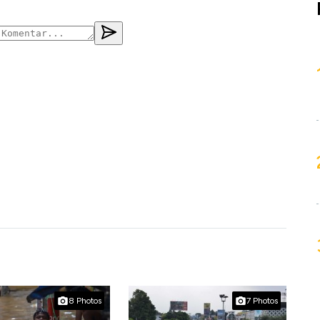
8 Photos
7 Photos