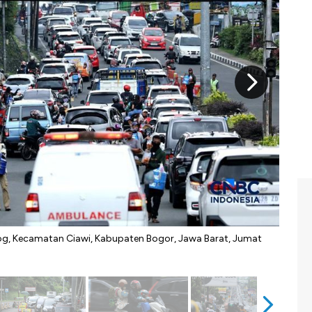
g, Kecamatan Ciawi, Kabupaten Bogor, Jawa Barat, Jumat
Arus 
Indon