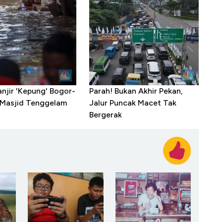
anjir 'Kepung' Bogor-
Parah! Bukan Akhir Pekan,
 Masjid Tenggelam
Jalur Puncak Macet Tak
Bergerak