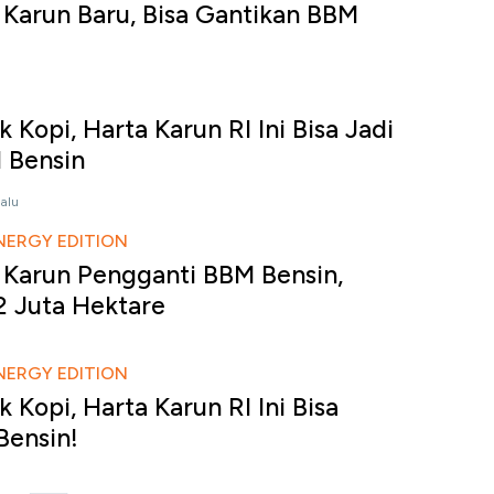
 Karun Baru, Bisa Gantikan BBM
Kopi, Harta Karun RI Ini Bisa Jadi
 Bensin
lalu
NERGY EDITION
 Karun Pengganti BBM Bensin,
2 Juta Hektare
NERGY EDITION
Kopi, Harta Karun RI Ini Bisa
Bensin!