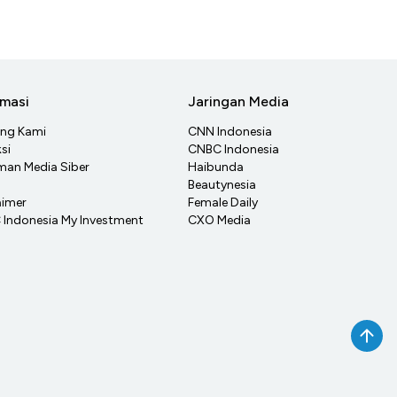
rmasi
Jaringan Media
ang Kami
CNN Indonesia
si
CNBC Indonesia
an Media Siber
Haibunda
Beautynesia
aimer
Female Daily
Indonesia My Investment
CXO Media