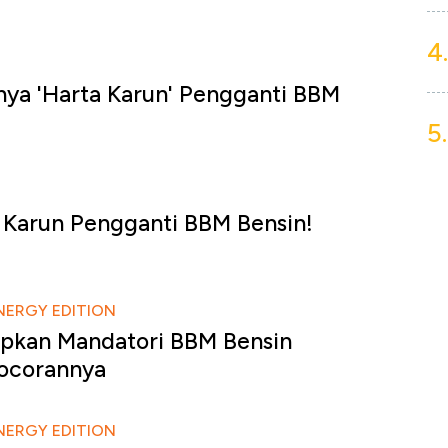
4.
nya 'Harta Karun' Pengganti BBM
5.
 Karun Pengganti BBM Bensin!
NERGY EDITION
apkan Mandatori BBM Bensin
Bocorannya
NERGY EDITION