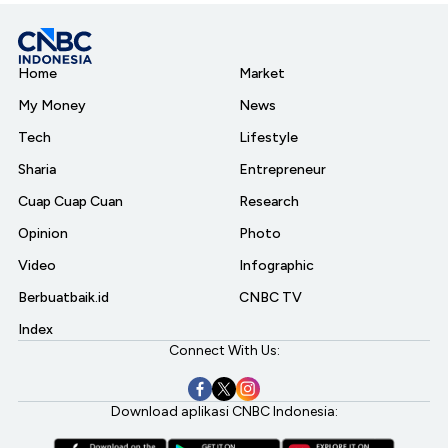
Home
Market
My Money
News
Tech
Lifestyle
Sharia
Entrepreneur
Cuap Cuap Cuan
Research
Opinion
Photo
Video
Infographic
Berbuatbaik.id
CNBC TV
Index
Connect With Us:
Download aplikasi CNBC Indonesia: