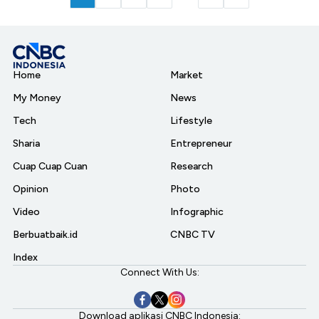
Home
Market
My Money
News
Tech
Lifestyle
Sharia
Entrepreneur
Cuap Cuap Cuan
Research
Opinion
Photo
Video
Infographic
Berbuatbaik.id
CNBC TV
Index
Connect With Us:
Download aplikasi CNBC Indonesia: