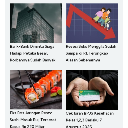
Bank-Bank Diminta Siaga
Resesi Seks Menggila Sudah
Hadapi Petaka Besar,
Sampai di RI, Terungkap
Korbannya Sudah Banyak
Alasan Sebenarnya
Eks Bos Jaringan Resto
Cek Iuran BPJS Kesehatan
Sushi Masuk Bui, Terseret
Kelas 1,2,3 Berlaku 7
Kasus Rp 220 Miliar
Agustus 2026