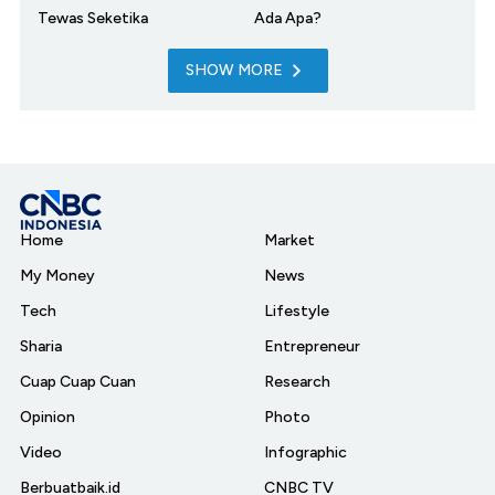
Tewas Seketika
Ada Apa?
SHOW MORE
Home
Market
My Money
News
Tech
Lifestyle
Sharia
Entrepreneur
Cuap Cuap Cuan
Research
Opinion
Photo
Video
Infographic
Berbuatbaik.id
CNBC TV