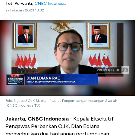
Teti Purwanti,
CNBC Indonesia
27 February 2023 18:32
Foto: Ngebut! OJK Siapkan 4 Jurus Pengembangan Keuangan Syariah
(CNBC Indonesia TV)
Jakarta, CNBC Indonesia -
Kepala Eksekutif
Pengawas Perbankan OJK, Dian Ediana
menyebutkan dua tantangan pertumbuhan