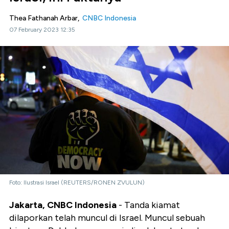
Thea Fathanah Arbar,
CNBC Indonesia
07 February 2023 12:35
Foto: Ilustrasi Israel (REUTERS/RONEN ZVULUN)
Jakarta, CNBC Indonesia
- Tanda kiamat
dilaporkan telah muncul di Israel. Muncul sebuah