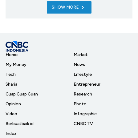
SHOW MORE
Home
Market
My Money
News
Tech
Lifestyle
Sharia
Entrepreneur
Cuap Cuap Cuan
Research
Opinion
Photo
Video
Infographic
Berbuatbaik.id
CNBC TV
Index