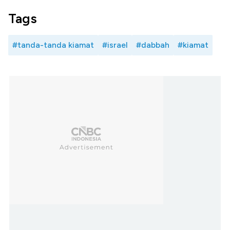
Tags
#tanda-tanda kiamat
#israel
#dabbah
#kiamat