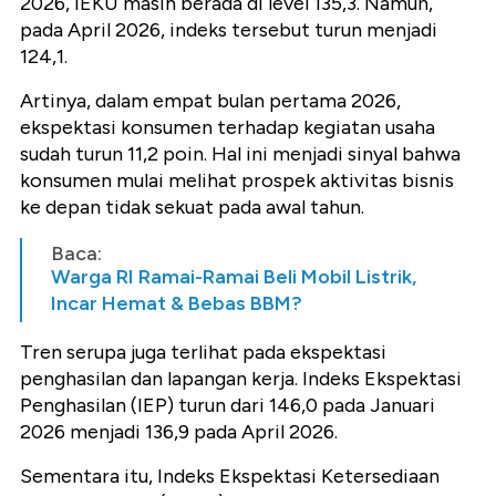
2026, IEKU masih berada di level 135,3. Namun,
pada April 2026, indeks tersebut turun menjadi
124,1.
Artinya, dalam empat bulan pertama 2026,
ekspektasi konsumen terhadap kegiatan usaha
sudah turun 11,2 poin. Hal ini menjadi sinyal bahwa
konsumen mulai melihat prospek aktivitas bisnis
ke depan tidak sekuat pada awal tahun.
Baca:
Warga RI Ramai-Ramai Beli Mobil Listrik,
Incar Hemat & Bebas BBM?
Tren serupa juga terlihat pada ekspektasi
penghasilan dan lapangan kerja. Indeks Ekspektasi
Penghasilan (IEP) turun dari 146,0 pada Januari
2026 menjadi 136,9 pada April 2026.
Sementara itu, Indeks Ekspektasi Ketersediaan