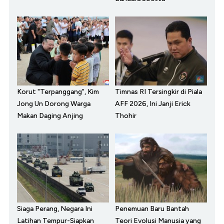
Korut "Terpanggang", Kim
Timnas RI Tersingkir di Piala
Jong Un Dorong Warga
AFF 2026, Ini Janji Erick
Makan Daging Anjing
Thohir
Siaga Perang, Negara Ini
Penemuan Baru Bantah
Latihan Tempur-Siapkan
Teori Evolusi Manusia yang