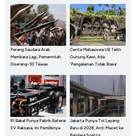
Perang Saudara Arab
Cerita Mahasiswa UB Teliti
Membara Lagi, Pemerintah
Gunung Kawi, Ada
Diserang-30 Tewas
'Pengalaman Tidak Biasa'
RI Bakal Punya Pabrik Baterai
Jakarta Punya Tol Layang
EV Raksasa, Ini Pemiliknya
Baru di 2028, Anti Macet ke
Bandara Soetta