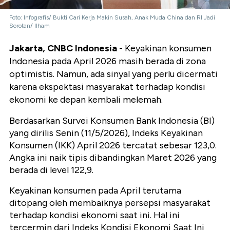
Foto: Infografis/ Bukti Cari Kerja Makin Susah, Anak Muda China dan RI Jadi
Sorotan/ Ilham
Jakarta, CNBC Indonesia
- Keyakinan konsumen
Indonesia pada April 2026 masih berada di zona
optimistis. Namun, ada sinyal yang perlu dicermati
karena ekspektasi masyarakat terhadap kondisi
ekonomi ke depan kembali melemah.
Berdasarkan Survei Konsumen Bank Indonesia (BI)
yang dirilis Senin (11/5/2026), Indeks Keyakinan
Konsumen (IKK) April 2026 tercatat sebesar 123,0.
Angka ini naik tipis dibandingkan Maret 2026 yang
berada di level 122,9.
Keyakinan konsumen pada April terutama
ditopang oleh membaiknya persepsi masyarakat
terhadap kondisi ekonomi saat ini. Hal ini
tercermin dari Indeks Kondisi Ekonomi Saat Ini