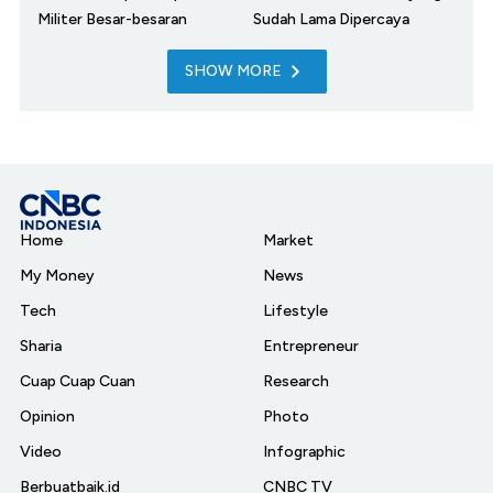
Militer Besar-besaran
Sudah Lama Dipercaya
SHOW MORE
Home
Market
My Money
News
Tech
Lifestyle
Sharia
Entrepreneur
Cuap Cuap Cuan
Research
Opinion
Photo
Video
Infographic
Berbuatbaik.id
CNBC TV