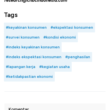
research@cnbcindonesia.com
Tags
#keyakinan konsumen
#ekspektasi konsumen
#survei konsumen
#kondisi ekonomi
#indeks keyakinan konsumen
#indeks ekspektasi konsumen
#penghasilan
#lapangan kerja
#kegiatan usaha
#ketidakpastian ekonomi
Komentar