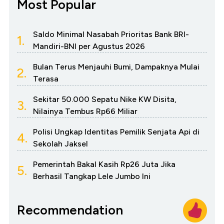
Most Popular
Saldo Minimal Nasabah Prioritas Bank BRI-
1.
Mandiri-BNI per Agustus 2026
Bulan Terus Menjauhi Bumi, Dampaknya Mulai
2.
Terasa
Sekitar 50.000 Sepatu Nike KW Disita,
3.
Nilainya Tembus Rp66 Miliar
Polisi Ungkap Identitas Pemilik Senjata Api di
4.
Sekolah Jaksel
Pemerintah Bakal Kasih Rp26 Juta Jika
5.
Berhasil Tangkap Lele Jumbo Ini
Recommendation