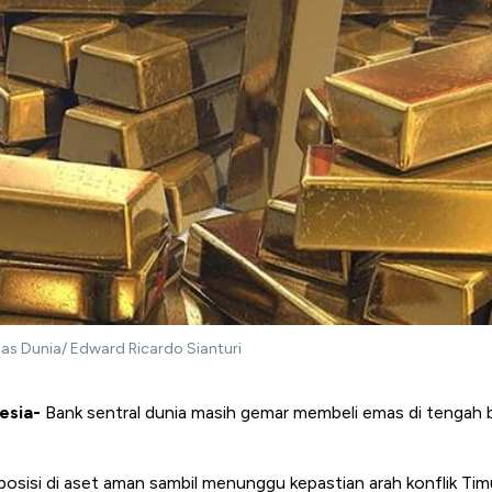
as Dunia/ Edward Ricardo Sianturi
esia-
Bank sentral dunia masih gemar membeli emas di tengah 
osisi di aset aman sambil menunggu kepastian arah konflik Ti