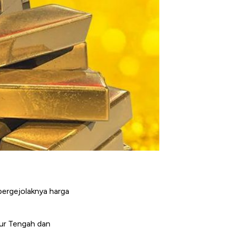
bergejolaknya harga
mur Tengah dan