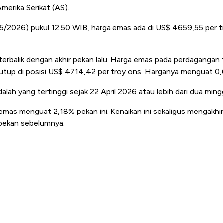
merika Serikat (AS).
11/5/2026) pukul 12.50 WIB, harga emas ada di US$ 4659,55 per 
 terbalik dengan akhir pekan lalu. Harga emas pada perdagangan t
utup di posisi US$ 4714,42 per troy ons. Harganya menguat 0
alah yang tertinggi sejak 22 April 2026 atau lebih dari dua mingg
mas menguat 2,18% pekan ini. Kenaikan ini sekaligus mengakhir
pekan sebelumnya.