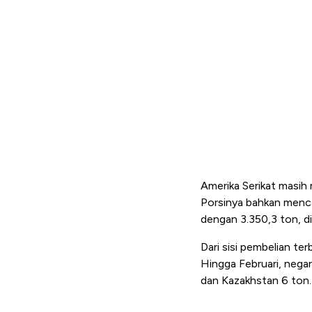
Amerika Serikat masih
Porsinya bahkan menca
dengan 3.350,3 ton, di
Dari sisi pembelian te
Hingga Februari, nega
dan Kazakhstan 6 ton.