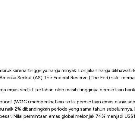
ruk karena tingginya harga minyak. Lonjakan harga dikhawatirk
 Amerika Serikat (AS) The Federal Reserve (The Fed) sulit mem
a emas sedikit tertahan oleh masih tingginya permintaan bank 
uncil (WGC) memperlihatkan total permintaan emas dunia sep
u naik 2% dibandingkan periode yang sama tahun sebelumnya. Dari
 besar. Nilai permintaan emas global melonjak 74% menjadi US$19