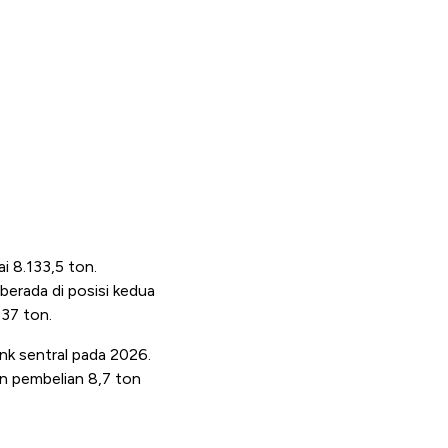
i 8.133,5 ton.
berada di posisi kedua
437 ton.
nk sentral pada 2026.
n pembelian 8,7 ton