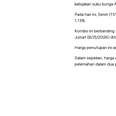
kebijakan suku bunga A
Pada hari ini, Senin (
1,13%.
Kondisi ini berbanding
Jumat (8//5/2026) dit
Harga penutupan ini ad
Dalam sepekan, harga e
pelemahan dalam dua 