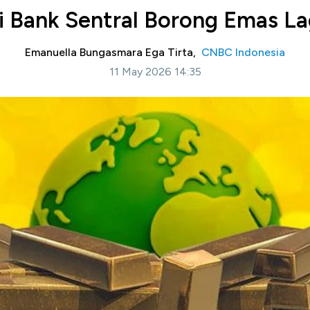
 Bank Sentral Borong Emas Lag
Emanuella Bungasmara Ega Tirta,
CNBC Indonesia
11 May 2026 14:35