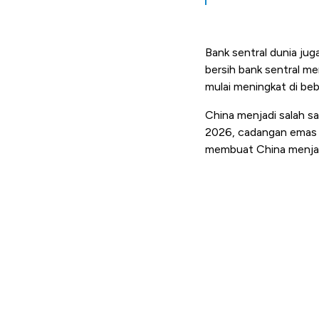
Bank sentral dunia ju
bersih bank sentral me
mulai meningkat di be
China menjadi salah s
2026, cadangan emas Ch
membuat China menjadi