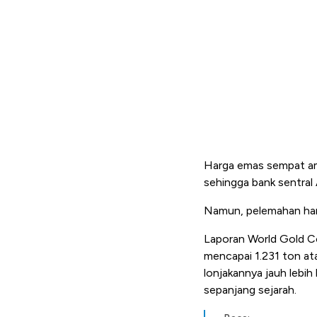
Harga emas sempat amb
sehingga bank sentral
Namun, pelemahan harg
Laporan World Gold Co
mencapai 1.231 ton ata
lonjakannya jauh lebih
sepanjang sejarah.