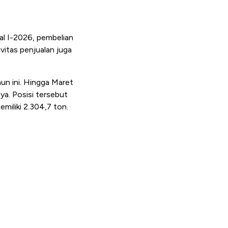
al I-2026, pembelian
vitas penjualan juga
un ini. Hingga Maret
ya. Posisi tersebut
miliki 2.304,7 ton.