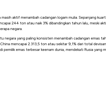
ga masih aktif menambah cadangan logam mulia. Sepanjang kuart
ncapai 244 ton atau naik 3% dibandingkan tahun lalu, meski akti
berapa negara.
atu negara yang paling konsisten menambah cadangan emas tah
ina mencapai 2.313,5 ton atau sekitar 9,1% dari total devisan
 pemilik emas terbesar keenam dunia, mendekati Rusia yang me