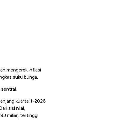
an mengerek inflasi
angkas suku bunga.
sentral.
anjang kuartal I-2026
 sisi nilai,
3 miliar, tertinggi