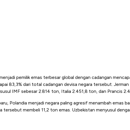
 menjadi pemilik emas terbesar global dengan cadangan mencapa
pai 83,3% dari total cadangan devisa negara tersebut. Jerman 
susul IMF sebesar 2.814 ton, Italia 2.451,8 ton, dan Prancis 2.
rbaru, Polandia menjadi negara paling agresif menambah emas ba
ra tersebut membeli 11,2 ton emas. Uzbekistan menyusul denga