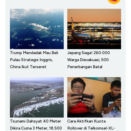
Trump Mendadak Mau Beli
Jepang Siaga! 260.000
Pulau Strategis Inggris,
Warga Dievakuasi, 500
China Ikut Terseret
Penerbangan Batal
Tsunami Dahsyat 40 Meter
Cara Aktifkan Kuota
Dikira Cuma 3 Meter, 18.500
Rollover di Telkomsel-XL-