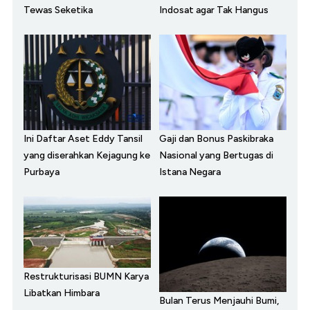
Tewas Seketika
Indosat agar Tak Hangus
Ini Daftar Aset Eddy Tansil
Gaji dan Bonus Paskibraka
yang diserahkan Kejagung ke
Nasional yang Bertugas di
Purbaya
Istana Negara
Restrukturisasi BUMN Karya
Libatkan Himbara
Bulan Terus Menjauhi Bumi,