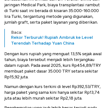
jaringan Medical Park, biaya transplantasi rambut
di Turki saat ini berada di kisaran 35.000-160.000
lira Turki, tergantung metode yang digunakan,
jumlah graft, serta paket layanan yang diberikan.
Baca:
Rekor Terburuk! Rupiah Ambruk ke Level
Terendah Terhadap Yuan China
Dengan kurs rupiah yang menguat 13,5% sejak awal
tahun, biaya tersebut menjadi lebih terjangkau
dalam rupiah. Pada awal 2025, kurs Rp454,89/TRY
membuat paket dasar 35.000 TRY setara sekitar
Rp15,92 juta.
Namun dengan kurs terkini di level Rp392,53/TRY,
harga paket yang sama kini hanya sekitar Rp13,74
juta atau lebih murah sekitar Rp2,18 juta.
Penghematan yang jauh lebih besar terjadi pada