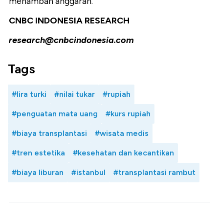
menambah anggaran.
CNBC INDONESIA RESEARCH
research@cnbcindonesia.com
Tags
#lira turki
#nilai tukar
#rupiah
#penguatan mata uang
#kurs rupiah
#biaya transplantasi
#wisata medis
#tren estetika
#kesehatan dan kecantikan
#biaya liburan
#istanbul
#transplantasi rambut