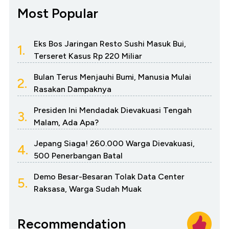
Most Popular
Eks Bos Jaringan Resto Sushi Masuk Bui,
1.
Terseret Kasus Rp 220 Miliar
Bulan Terus Menjauhi Bumi, Manusia Mulai
2.
Rasakan Dampaknya
Presiden Ini Mendadak Dievakuasi Tengah
3.
Malam, Ada Apa?
Jepang Siaga! 260.000 Warga Dievakuasi,
4.
500 Penerbangan Batal
Demo Besar-Besaran Tolak Data Center
5.
Raksasa, Warga Sudah Muak
Recommendation