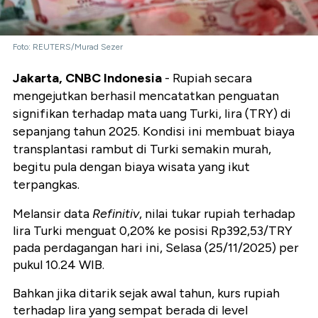
Foto: REUTERS/Murad Sezer
Jakarta, CNBC Indonesia
-
Rupiah secara
mengejutkan berhasil mencatatkan penguatan
signifikan terhadap mata uang Turki, lira (TRY) di
sepanjang tahun 2025. Kondisi ini membuat biaya
transplantasi rambut di Turki semakin murah,
begitu pula dengan biaya wisata yang ikut
terpangkas.
Melansir data
Refinitiv
, nilai tukar rupiah terhadap
lira Turki menguat 0,20% ke posisi Rp392,53/TRY
pada perdagangan hari ini, Selasa (25/11/2025) per
pukul 10.24 WIB.
Bahkan jika ditarik sejak awal tahun, kurs rupiah
terhadap lira yang sempat berada di level