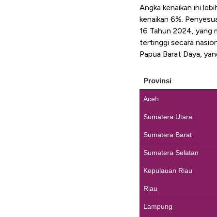
Angka kenaikan ini le
kenaikan 6%. Penyesua
16 Tahun 2024, yang m
tertinggi secara nasi
Papua Barat Daya, yan