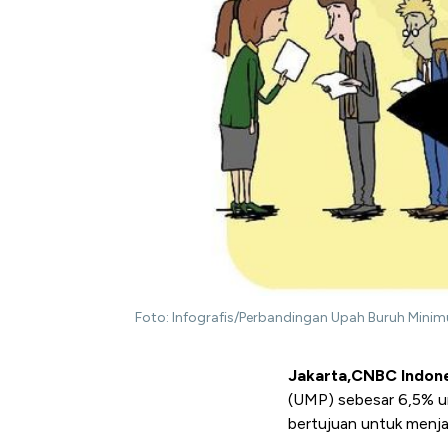
Foto: Infografis/Perbandingan Upah Buruh Min
Jakarta,CNBC Indon
(UMP) sebesar 6,5% u
bertujuan untuk menja