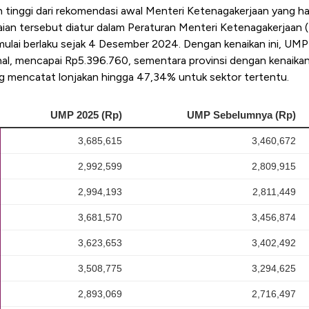
bih tinggi dari rekomendasi awal Menteri Ketenagakerjaan yang 
ian tersebut diatur dalam Peraturan Menteri Ketenagakerjaan
ulai berlaku sejak 4 Desember 2024. Dengan kenaikan ini, UMP
onal, mencapai Rp5.396.760, sementara provinsi dengan kenaika
g mencatat lonjakan hingga 47,34% untuk sektor tertentu.