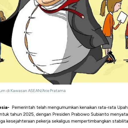
imum di Kawasan ASEAN/Arie Pratama
esia-
Pemerintah telah mengumumkan kenaikan rata-rata Upah
ntuk tahun 2025, dengan Presiden Prabowo Subianto menyataka
ga kesejahteraan pekerja sekaligus mempertimbangkan stabilit