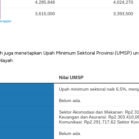
ah juga menetapkan Upah Minimum Sektoral Provinsi (UMSP) un
ilayah.