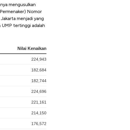
hanya mengusulkan
 (Permenaker) Nomor
 Jakarta menjadi yang
n UMP tertinggi adalah