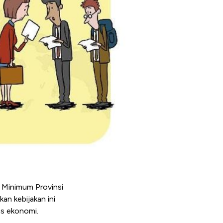
 Minimum Provinsi
n kebijakan ini
as ekonomi.