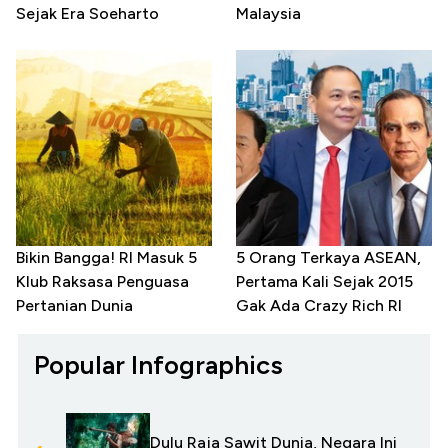
Sejak Era Soeharto
Malaysia
Bikin Bangga! RI Masuk 5
5 Orang Terkaya ASEAN,
Klub Raksasa Penguasa
Pertama Kali Sejak 2015
Pertanian Dunia
Gak Ada Crazy Rich RI
Popular Infographics
Dulu Raja Sawit Dunia, Negara Ini