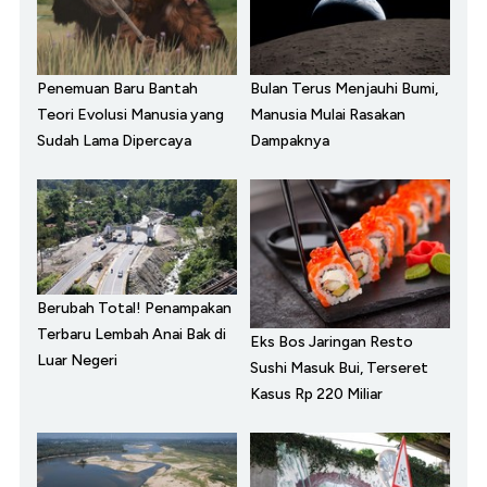
Penemuan Baru Bantah
Bulan Terus Menjauhi Bumi,
Teori Evolusi Manusia yang
Manusia Mulai Rasakan
Sudah Lama Dipercaya
Dampaknya
Berubah Total! Penampakan
Terbaru Lembah Anai Bak di
Eks Bos Jaringan Resto
Luar Negeri
Sushi Masuk Bui, Terseret
Kasus Rp 220 Miliar