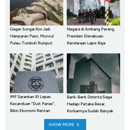
Geger Sungai Kini Jadi
Negara di Ambang Perang,
Hamparan Pasir, Muncul
Presiden Dievakuasi
Pulau-Tumbuh Rumput
Kendaraan Lapis Baja
IMF Sarankan RI Lepas
Bank-Bank Diminta Siaga
Kecanduan "Duit Panas",
Hadapi Petaka Besar,
Bikin Ekonomi Rentan
Korbannya Sudah Banyak
SHOW MORE