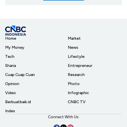
Home
Market
My Money
News
Tech
Lifestyle
Sharia
Entrepreneur
Cuap Cuap Cuan
Research
Opinion
Photo
Video
Infographic
Berbuatbaik.id
CNBC TV
Index
Connect With Us: