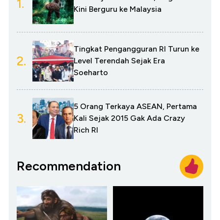
1.
Kini Berguru ke Malaysia
Tingkat Pengangguran RI Turun ke
2.
Level Terendah Sejak Era
Soeharto
5 Orang Terkaya ASEAN, Pertama
3.
Kali Sejak 2015 Gak Ada Crazy
Rich RI
Recommendation