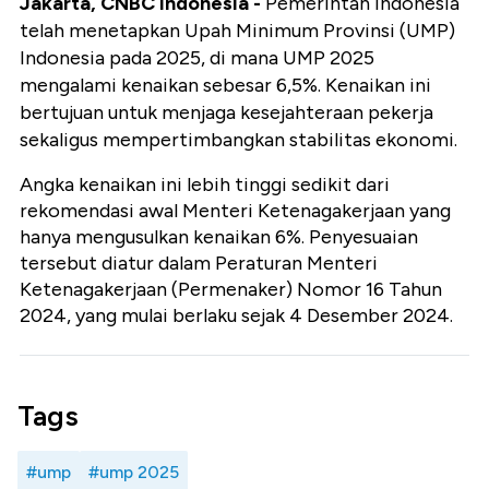
Jakarta, CNBC Indonesia -
Pemerintah Indonesia
telah menetapkan Upah Minimum Provinsi (UMP)
Indonesia pada 2025, di mana UMP 2025
mengalami kenaikan sebesar 6,5%. Kenaikan ini
bertujuan untuk menjaga kesejahteraan pekerja
sekaligus mempertimbangkan stabilitas ekonomi.
Angka kenaikan ini lebih tinggi sedikit dari
rekomendasi awal Menteri Ketenagakerjaan yang
hanya mengusulkan kenaikan 6%. Penyesuaian
tersebut diatur dalam Peraturan Menteri
Ketenagakerjaan (Permenaker) Nomor 16 Tahun
2024, yang mulai berlaku sejak 4 Desember 2024.
Tags
#ump
#ump 2025