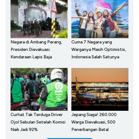
Negara di Ambang Perang,
Cuma 7 Negara yang
Presiden Dievakuasi
Warganya Masih Optimistis,
Kendaraan Lapis Baja
Indonesia Salah Satunya
Curhat Tak Terduga Driver
Jepang Siaga! 260.000
Ojol Sebulan Setelah Komisi
Warga Dievakuasi, 500
Naik Jadi 92%
Penerbangan Batal