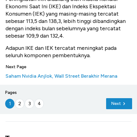
Ekonomi Saat Ini (IKE) dan Indeks Ekspektasi
Konsumen (IEK) yang masing-masing tercatat
sebesar 113,5 dan 138,3, lebih tinggi dibandingkan
dengan indeks bulan sebelumnya yang tercatat
sebesar 109,9 dan 132,4.
Adapun IKE dan IEK tercatat meningkat pada
seluruh komponen pembentuknya.
Next Page
Saham Nvidia Anjlok, Wall Street Berakhir Merana
Pages
1
2
3
4
Next