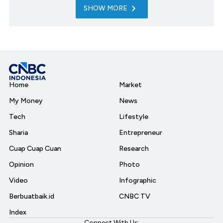
SHOW MORE
Home
Market
My Money
News
Tech
Lifestyle
Sharia
Entrepreneur
Cuap Cuap Cuan
Research
Opinion
Photo
Video
Infographic
Berbuatbaik.id
CNBC TV
Index
Connect With Us: