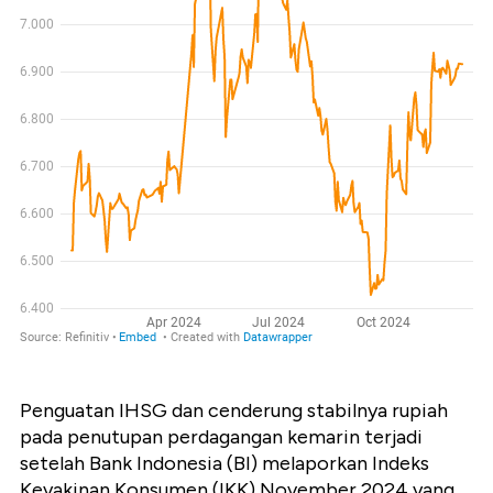
Penguatan IHSG dan cenderung stabilnya rupiah
pada penutupan perdagangan kemarin terjadi
setelah Bank Indonesia (BI) melaporkan Indeks
Keyakinan Konsumen (IKK) November 2024 yang