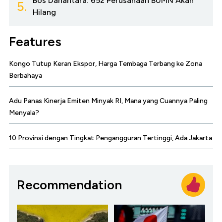
Bos Danantara: 652 Perusahaan BUMN Akan
5.
Hilang
Features
Kongo Tutup Keran Ekspor, Harga Tembaga Terbang ke Zona
Berbahaya
Adu Panas Kinerja Emiten Minyak RI, Mana yang Cuannya Paling
Menyala?
10 Provinsi dengan Tingkat Pengangguran Tertinggi, Ada Jakarta
Recommendation