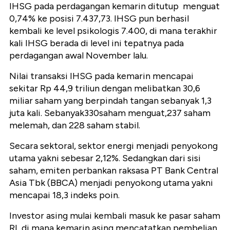
IHSG pada perdagangan kemarin ditutup menguat
0,74%
ke posisi 7.437,73.
IHSG pun berhasil
kembali
ke level psikologis 7.400, di mana terakhir
kali IHSG berada di level ini tepatnya pada
perdagangan awal November lalu.
Nilai transaksi IHSG pada kemarin
mencapai
sekitar Rp 44,9 triliun dengan melibatkan 30,6
miliar saham yang berpindah tangan sebanyak 1,3
juta kali. Sebanyak330saham menguat,237 saham
melemah, dan 228 saham stabil.
Secara sektoral, sektor energi menjadi penyokong
utama yakni sebesar 2,12%. Sedangkan dari sisi
saham, emiten perbankan raksasa PT Bank Central
Asia Tbk (BBCA) menjadi penyokong utama yakni
mencapai 18,3 indeks poin.
Investor asing mulai kembali masuk ke pasar saham
RI, di mana kemarin asing mencatatkan pembelian