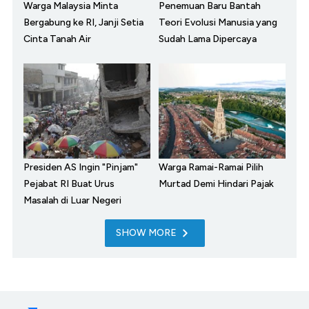
Warga Malaysia Minta
Penemuan Baru Bantah
Bergabung ke RI, Janji Setia
Teori Evolusi Manusia yang
Cinta Tanah Air
Sudah Lama Dipercaya
Presiden AS Ingin "Pinjam"
Warga Ramai-Ramai Pilih
Pejabat RI Buat Urus
Murtad Demi Hindari Pajak
Masalah di Luar Negeri
SHOW MORE