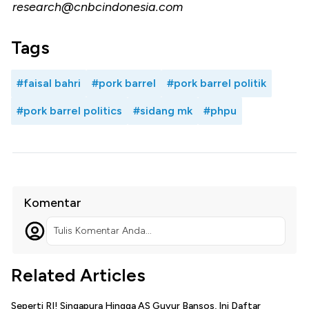
research@cnbcindonesia.com
Tags
#faisal bahri
#pork barrel
#pork barrel politik
#pork barrel politics
#sidang mk
#phpu
Komentar
Tulis Komentar Anda...
Related Articles
Seperti RI! Singapura Hingga AS Guyur Bansos, Ini Daftar