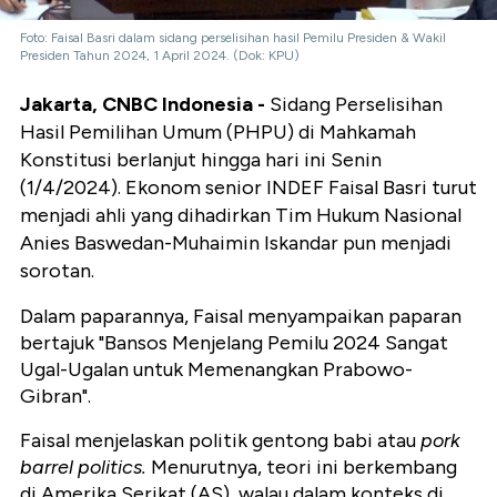
Foto: Faisal Basri dalam sidang perselisihan hasil Pemilu Presiden & Wakil
Presiden Tahun 2024, 1 April 2024. (Dok: KPU)
Jakarta, CNBC Indonesia -
Sidang Perselisihan
Hasil Pemilihan Umum (PHPU) di Mahkamah
Konstitusi berlanjut hingga hari ini Senin
(1/4/2024). Ekonom senior INDEF Faisal Basri turut
menjadi ahli yang dihadirkan Tim Hukum Nasional
Anies Baswedan-Muhaimin Iskandar pun menjadi
sorotan.
Dalam paparannya, Faisal menyampaikan paparan
bertajuk "Bansos Menjelang Pemilu 2024 Sangat
Ugal-Ugalan untuk Memenangkan Prabowo-
Gibran".
Faisal menjelaskan politik gentong babi atau
pork
barrel politics.
Menurutnya, teori ini berkembang
di Amerika Serikat (AS), walau dalam konteks di