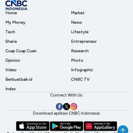
Home
Market
My Money
News
Tech
Lifestyle
Sharia
Entrepreneur
Cuap Cuap Cuan
Research
Opinion
Photo
Video
Infographic
Berbuatbaik.id
CNBC TV
Index
Connect With Us:
Download aplikasi CNBC Indonesia: