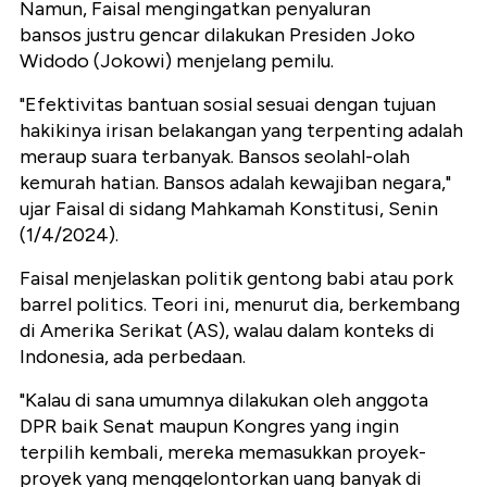
Namun, Faisal mengingatkan penyaluran
bansos justru gencar dilakukan Presiden Joko
Widodo (Jokowi) menjelang pemilu.
"Efektivitas bantuan sosial sesuai dengan tujuan
hakikinya irisan belakangan yang terpenting adalah
meraup suara terbanyak.
Bansos seolahl-olah
kemurah hatian. Bansos adalah kewajiban negara,"
ujar Faisal di sidang Mahkamah Konstitusi, Senin
(1/4/2024).
Faisal menjelaskan politik gentong babi atau pork
barrel politics. Teori ini, menurut dia, berkembang
di Amerika Serikat (AS), walau dalam konteks di
Indonesia, ada perbedaan.
"Kalau di sana umumnya dilakukan oleh anggota
DPR baik Senat maupun Kongres yang ingin
terpilih kembali, mereka memasukkan proyek-
proyek yang menggelontorkan uang banyak di