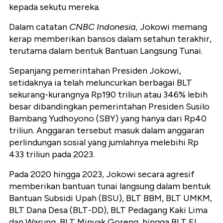
kepada sekutu mereka.
Dalam catatan
CNBC Indonesia,
Jokowi memang
kerap memberikan bansos dalam setahun terakhir,
terutama dalam bentuk Bantuan Langsung Tunai.
Sepanjang pemerintahan Presiden Jokowi,
setidaknya ia telah meluncurkan berbagai BLT
sekurang-kurangnya Rp190 triliun atau 346% lebih
besar dibandingkan pemerintahan Presiden Susilo
Bambang Yudhoyono (SBY) yang hanya dari Rp40
triliun. Anggaran tersebut masuk dalam anggaran
perlindungan sosial yang jumlahnya melebihi Rp
433 triliun pada 2023.
Pada 2020 hingga 2023, Jokowi secara agresif
memberikan bantuan tunai langsung dalam bentuk
Bantuan Subsidi Upah (BSU), BLT BBM, BLT UMKM,
BLT Dana Desa (BLT-DD), BLT Pedagang Kaki Lima
dan Warung, BLT Minyak Goreng, hingga BLT El