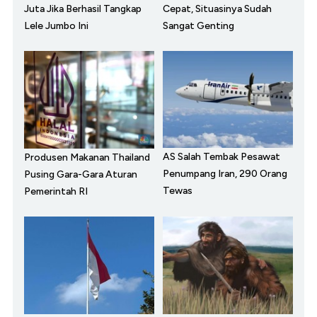
Juta Jika Berhasil Tangkap
Cepat, Situasinya Sudah
Lele Jumbo Ini
Sangat Genting
AS Salah Tembak Pesawat
Produsen Makanan Thailand
Penumpang Iran, 290 Orang
Pusing Gara-Gara Aturan
Tewas
Pemerintah RI