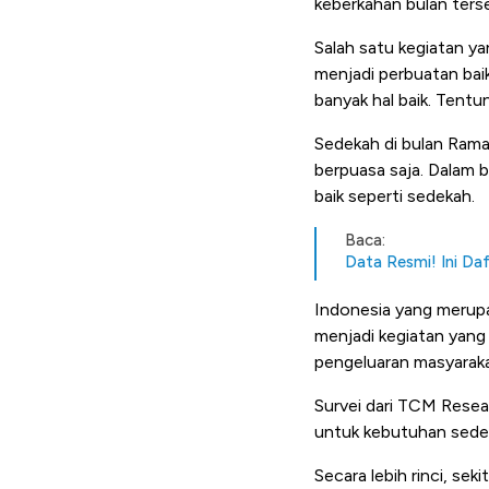
keberkahan bulan ters
Salah satu kegiatan y
menjadi perbuatan bai
banyak hal baik. Tentu
Sedekah di bulan Ram
berpuasa saja. Dalam 
baik seperti sedekah.
Baca:
Data Resmi! Ini Da
Indonesia yang merup
menjadi kegiatan yang
pengeluaran masyaraka
Survei dari TCM Rese
untuk kebutuhan sede
Secara lebih rinci, s