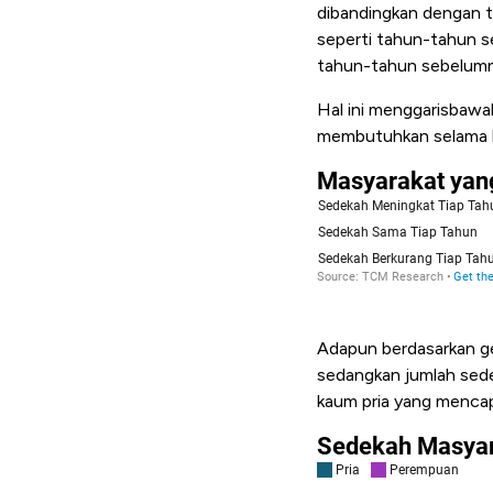
dibandingkan dengan 
seperti tahun-tahun s
tahun-tahun sebelumn
Hal ini menggarisbaw
membutuhkan selama b
Adapun berdasarkan ge
sedangkan jumlah sede
kaum pria yang menc