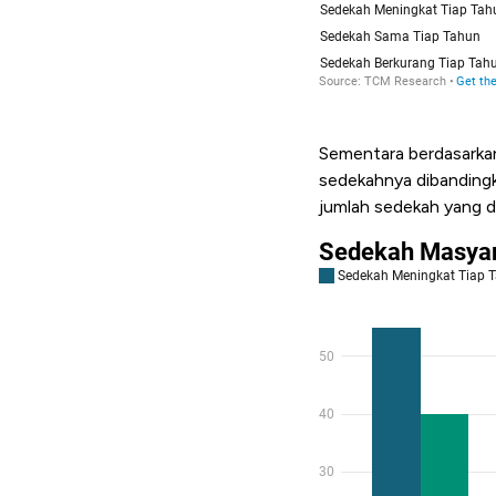
Sementara berdasarkan
sedekahnya dibandingk
jumlah sedekah yang d