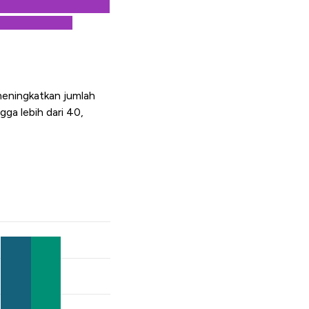
meningkatkan jumlah
ga lebih dari 40,