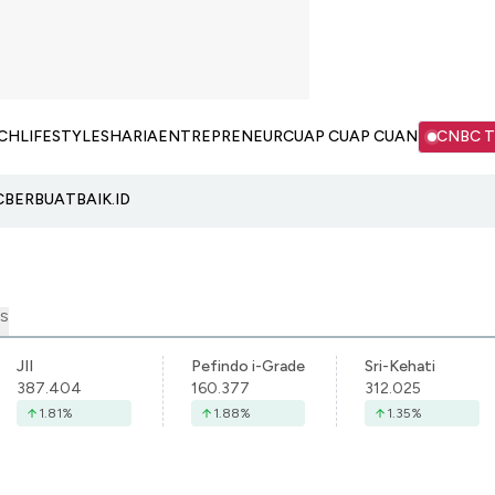
CH
LIFESTYLE
SHARIA
ENTREPRENEUR
CUAP CUAP CUAN
CNBC 
C
BERBUATBAIK.ID
S
JII
Pefindo i-Grade
Sri-Kehati
387.404
160.377
312.025
1.81
%
1.88
%
1.35
%