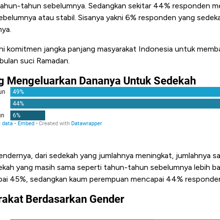
tahun-tahun sebelumnya. Sedangkan sekitar 44% responden m
ebelumnya atau stabil. Sisanya yakni 6% responden yang sedeka
ya.
ahi komitmen jangka panjang masyarakat Indonesia untuk memb
ulan suci Ramadan.
ndernya, dari sedekah yang jumlahnya meningkat, jumlahnya sa
kah yang masih sama seperti tahun-tahun sebelumnya lebih ban
apai 45%, sedangkan kaum perempuan mencapai 44% responde