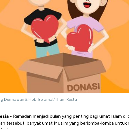
ling Dermawan & Hobi Beramal/ Ilham Restu
esia
-
Ramadan menjadi bulan yang penting bagi umat Islam di d
ulan tersebut, banyak umat Muslim yang berlomba-lomba untu