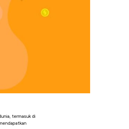
unia, termasuk di
k mendapatkan