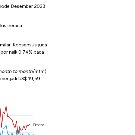
periode Desember 2023
lus neraca
iliar. Konsensus juga
mpor naik 0,74% pada
month to month
/mtm)
 menjadi US$ 19,59