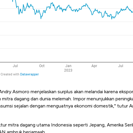
Andry Asmoro menjelaskan surplus akan melandai karena ekspo
n mitra dagang dan dunia melemah. Impor menunjukkan peningk
sumsi sejalan dengan menguatnya ekonomi domestik," tutur A
ktur mitra dagang utama Indonesia seperti Jepang, Amerika Ser
EAN ambruk berjamaah.