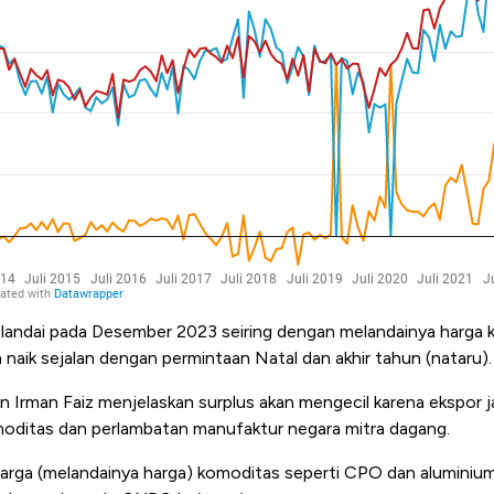
elandai pada Desember 2023 seiring dengan melandainya harga k
n naik sejalan dengan permintaan Natal dan akhir tahun (nataru).
rman Faiz menjelaskan surplus akan mengecil karena ekspor j
oditas dan perlambatan manufaktur negara mitra dagang.
 harga (melandainya harga) komoditas seperti CPO dan aluminium