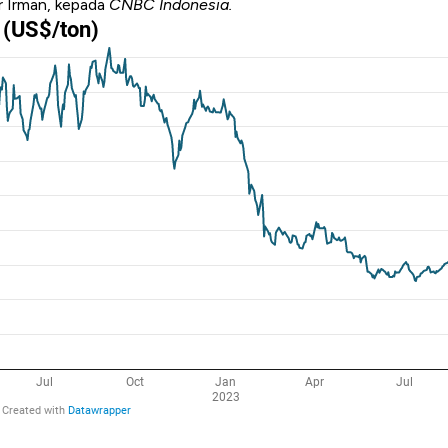
ur Irman, kepada
CNBC Indonesia.