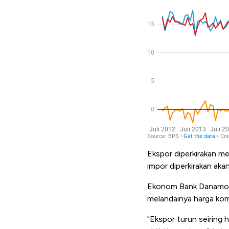
Ekspor diperkirakan m
impor diperkirakan aka
Ekonom Bank Danamon I
melandainya harga kom
"Ekspor turun seiring