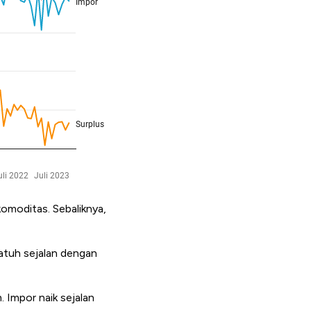
omoditas. Sebaliknya,
atuh sejalan dengan
.
Impor naik sejalan