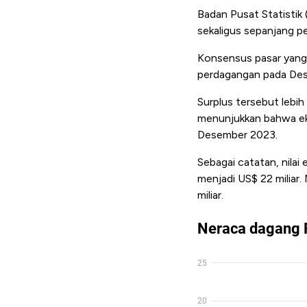
Badan Pusat Statistik
sekaligus sepanjang p
Konsensus pasar yang
perdagangan pada Des
Surplus tersebut lebi
menunjukkan bahwa eks
Desember 2023.
Sebagai catatan, nila
menjadi US$ 22 miliar.
miliar.