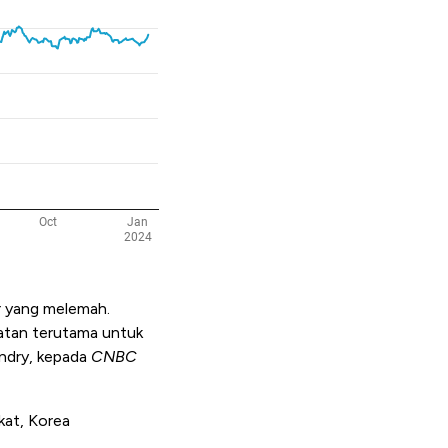
r yang melemah.
atan terutama untuk
ndry, kepada
CNBC
ikat, Korea