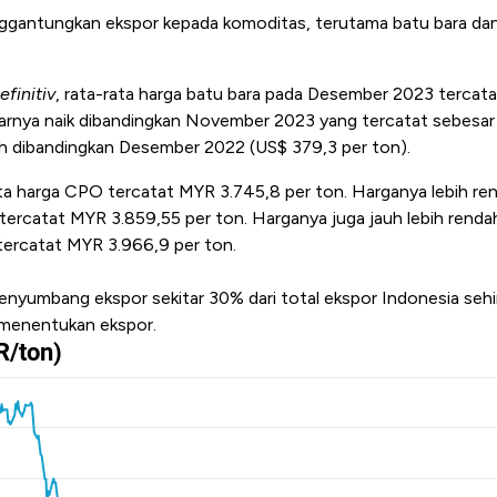
ggantungkan ekspor kepada komoditas, terutama batu bara da
efinitiv
, rata-rata harga batu bara pada Desember 2023 tercata
arnya naik dibandingkan November 2023 yang tercatat sebesar
dah dibandingkan Desember 2022 (US$ 379,3 per ton).
ata harga CPO tercatat MYR 3.745,8 per ton. Harganya lebih re
rcatat MYR 3.859,55 per ton. Harganya juga jauh lebih renda
ercatat MYR 3.966,9 per ton.
enyumbang ekspor sekitar 30% dari total ekspor Indonesia seh
 menentukan ekspor.