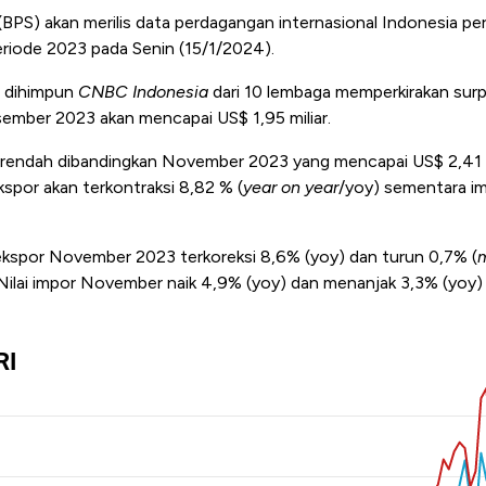
 (BPS) akan merilis data perdagangan internasional Indonesia 
eriode 2023 pada Senin (15/1/2024).
 dihimpun
CNBC Indonesia
dari 10 lembaga memperkirakan surp
ember 2023 akan mencapai US$ 1,95 miliar.
h rendah dibandingkan November 2023 yang mencapai US$ 2,41 m
por akan terkontraksi 8,82 % (
year on year
/yoy) sementara i
i ekspor November 2023 terkoreksi 8,6% (yoy) dan turun 0,7% (
Nilai impor November naik 4,9% (yoy) dan menanjak 3,3% (yoy)