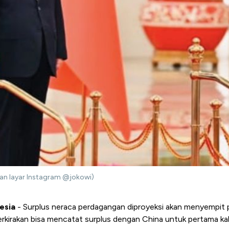
an layar Instagram @jokowi)
esia
- Surplus neraca perdagangan diproyeksi akan menyempit
rkirakan bisa mencatat surplus dengan China untuk pertama kal