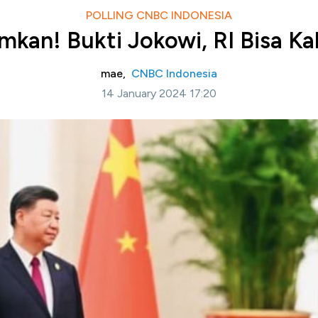
POLLING CNBC INDONESIA
kan! Bukti Jokowi, RI Bisa Ka
mae,
CNBC Indonesia
14 January 2024 17:20