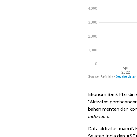
Ekonom Bank Mandiri 
"Aktivitas perdaganga
bahan mentah dan kon
Indonesia.
Data aktivitas manufa
Selatan,India dan AS