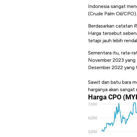
Indonesia sangat men
(Crude Palm Oil/CPO).
Berdasarkan catatan
R
Harga tersebut seben
tetapi jauh lebih ren
Sementara itu, rata-r
November 2023 yang te
Desember 2022 yang t
Sawit dan batu bara m
harganya akan sangat