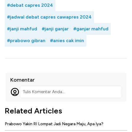
#debat capres 2024
#jadwal debat capres cawapres 2024
#janji mahfud
#janji ganjar
#ganjar mahfud
#prabowo gibran
#anies cak imin
Komentar
Tulis Komentar Anda...
Related Articles
Prabowo Yakin RI Lompat Jadi Negara Maju, Apa Iya?