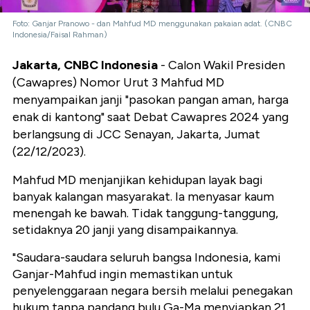
Foto: Ganjar Pranowo - dan Mahfud MD menggunakan pakaian adat. (CNBC
Indonesia/Faisal Rahman)
Jakarta, CNBC Indonesia
-
Calon Wakil Presiden
(Cawapres) Nomor Urut 3 Mahfud MD
menyampaikan janji "pasokan pangan aman, harga
enak di kantong" saat Debat Cawapres 2024 yang
berlangsung di JCC Senayan, Jakarta, Jumat
(22/12/2023).
Mahfud MD menjanjikan kehidupan layak bagi
banyak kalangan masyarakat. Ia menyasar kaum
menengah ke bawah. Tidak tanggung-tanggung,
setidaknya 20 janji yang disampaikannya.
"Saudara-saudara seluruh bangsa Indonesia, kami
Ganjar-Mahfud ingin memastikan untuk
penyelenggaraan negara bersih melalui penegakan
hukum tanpa pandang bulu Ga-Ma menyiapkan 21