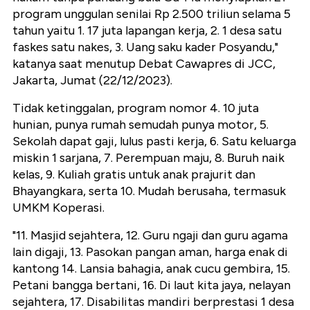
program unggulan senilai Rp 2.500 triliun selama 5
tahun yaitu 1. 17 juta lapangan kerja, 2. 1 desa satu
faskes satu nakes, 3. Uang saku kader Posyandu,"
katanya saat menutup Debat Cawapres di JCC,
Jakarta, Jumat (22/12/2023).
Tidak ketinggalan, program nomor 4. 10 juta
hunian, punya rumah semudah punya motor, 5.
Sekolah dapat gaji, lulus pasti kerja, 6. Satu keluarga
miskin 1 sarjana, 7. Perempuan maju, 8. Buruh naik
kelas, 9. Kuliah gratis untuk anak prajurit dan
Bhayangkara, serta 10. Mudah berusaha, termasuk
UMKM Koperasi.
"11. Masjid sejahtera, 12. Guru ngaji dan guru agama
lain digaji, 13. Pasokan pangan aman, harga enak di
kantong 14. Lansia bahagia, anak cucu gembira, 15.
Petani bangga bertani, 16. Di laut kita jaya, nelayan
sejahtera, 17. Disabilitas mandiri berprestasi 1 desa