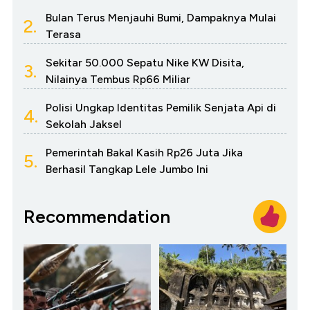
Bulan Terus Menjauhi Bumi, Dampaknya Mulai
2.
Terasa
Sekitar 50.000 Sepatu Nike KW Disita,
3.
Nilainya Tembus Rp66 Miliar
Polisi Ungkap Identitas Pemilik Senjata Api di
4.
Sekolah Jaksel
Pemerintah Bakal Kasih Rp26 Juta Jika
5.
Berhasil Tangkap Lele Jumbo Ini
Recommendation