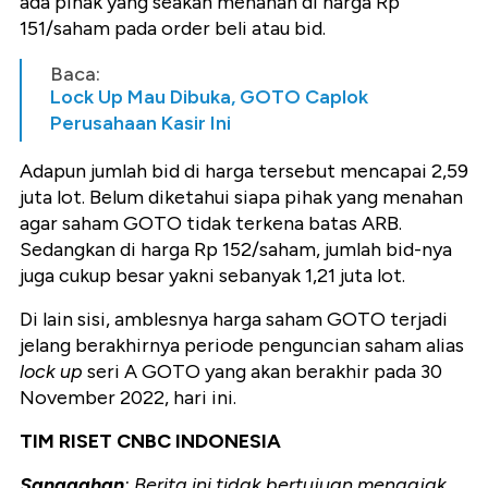
ada pihak yang seakan menahan di harga Rp
151/saham pada order beli atau bid.
Baca:
Lock Up Mau Dibuka, GOTO Caplok
Perusahaan Kasir Ini
Adapun jumlah bid di harga tersebut mencapai 2,59
juta lot. Belum diketahui siapa pihak yang menahan
agar saham GOTO tidak terkena batas ARB.
Sedangkan di harga Rp 152/saham, jumlah bid-nya
juga cukup besar yakni sebanyak 1,21 juta lot.
Di lain sisi, amblesnya harga saham GOTO terjadi
jelang berakhirnya periode penguncian saham alias
lock up
seri A GOTO yang akan berakhir pada 30
November 2022, hari ini.
TIM RISET CNBC INDONESIA
Sanggahan
: Berita ini tidak bertujuan mengajak