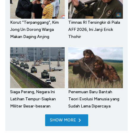
Korut "Terpanggang", Kim
Timnas RI Tersingkir di Piala
Jong Un Dorong Warga
AFF 2026, Ini Janji Erick
Makan Daging Anjing
Thohir
Siaga Perang, Negara Ini
Penemuan Baru Bantah
Latihan Tempur-Siapkan
Teori Evolusi Manusia yang
Militer Besar-besaran
Sudah Lama Dipercaya
SHOW MORE