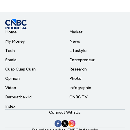
Home
Market
My Money
News
Tech
Lifestyle
Sharia
Entrepreneur
Cuap Cuap Cuan
Research
Opinion
Photo
Video
Infographic
Berbuatbaik.id
CNBC TV
Index
Connect With Us: