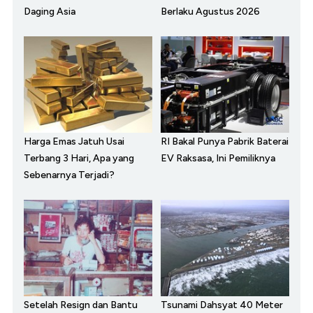
Daging Asia
Berlaku Agustus 2026
Harga Emas Jatuh Usai
RI Bakal Punya Pabrik Baterai
Terbang 3 Hari, Apa yang
EV Raksasa, Ini Pemiliknya
Sebenarnya Terjadi?
Setelah Resign dan Bantu
Tsunami Dahsyat 40 Meter