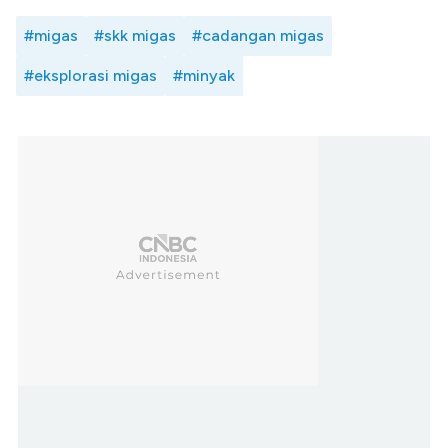
#migas
#skk migas
#cadangan migas
#eksplorasi migas
#minyak