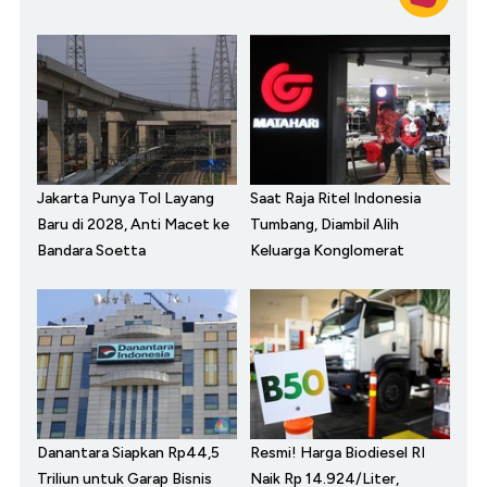
Jakarta Punya Tol Layang
Saat Raja Ritel Indonesia
Baru di 2028, Anti Macet ke
Tumbang, Diambil Alih
Bandara Soetta
Keluarga Konglomerat
Danantara Siapkan Rp44,5
Resmi! Harga Biodiesel RI
Triliun untuk Garap Bisnis
Naik Rp 14.924/Liter,