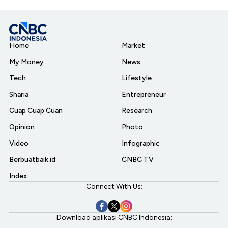
Home
Market
My Money
News
Tech
Lifestyle
Sharia
Entrepreneur
Cuap Cuap Cuan
Research
Opinion
Photo
Video
Infographic
Berbuatbaik.id
CNBC TV
Index
Connect With Us:
Download aplikasi CNBC Indonesia: