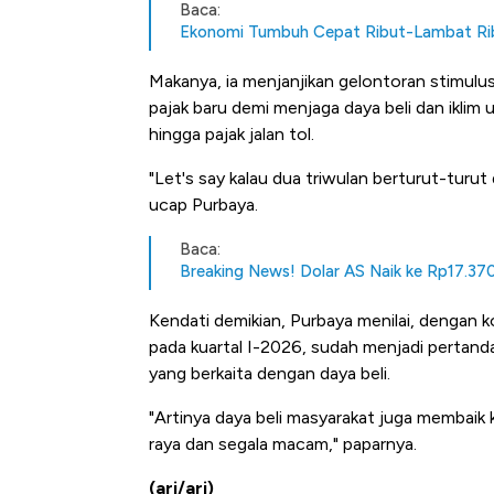
Baca:
Ekonomi Tumbuh Cepat Ribut-Lambat Rib
Makanya, ia menjanjikan gelontoran stimulu
pajak baru demi menjaga daya beli dan iklim u
hingga pajak jalan tol.
"Let's say kalau dua triwulan berturut-turut 
ucap Purbaya.
Baca:
Breaking News! Dolar AS Naik ke Rp17.37
Kendati demikian, Purbaya menilai, dengan 
pada kuartal I-2026, sudah menjadi pertan
yang berkaita dengan daya beli.
"Artinya daya beli masyarakat juga membaik 
raya dan segala macam," paparnya.
(arj/arj)