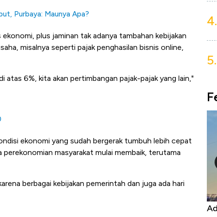
ut, Purbaya: Maunya Apa?
4.
s ekonomi, plus jaminan tak adanya tambahan kebijakan
saha, misalnya seperti pajak penghasilan bisnis online,
5.
di atas 6%, kita akan pertimbangan pajak-pajak yang lain,"
F
0
kondisi ekonomi yang sudah bergerak tumbuh lebih cepat
da perekonomian masyarakat mulai membaik, terutama
karena berbagai kebijakan pemerintah dan juga ada hari
Kongo Tutup Keran Ekspor, Harga
Ad