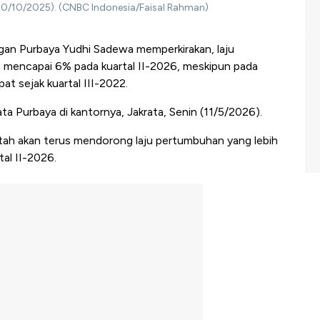
10/10/2025). (CNBC Indonesia/Faisal Rahman)
an Purbaya Yudhi Sadewa memperkirakan, laju
 mencapai 6% pada kuartal II-2026, meskipun pada
t sejak kuartal III-2022.
ta Purbaya di kantornya, Jakrata, Senin (11/5/2026).
tah akan terus mendorong laju pertumbuhan yang lebih
tal II-2026.