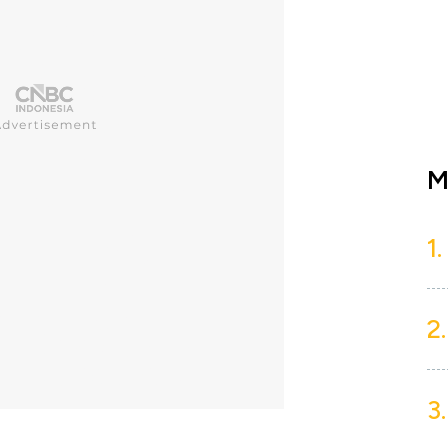
M
1.
2.
3.