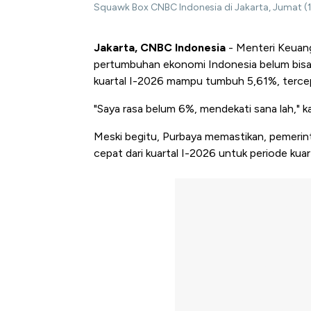
Squawk Box CNBC Indonesia di Jakarta, Jumat (
Jakarta, CNBC Indonesia
- Menteri Keuang
pertumbuhan ekonomi Indonesia belum bisa
kuartal I-2026 mampu tumbuh 5,61%, tercepa
"Saya rasa belum 6%, mendekati sana lah," ka
Meski begitu, Purbaya memastikan, pemerin
cepat dari kuartal I-2026 untuk periode kuar