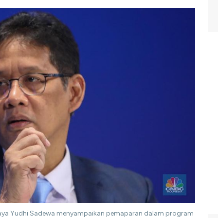
urbaya Yudhi Sadewa menyampaikan pemaparan dalam program