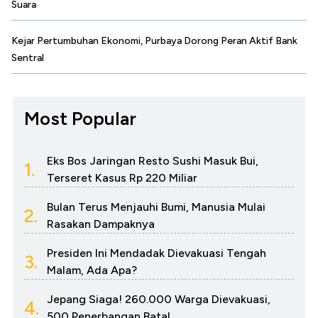
Suara
Kejar Pertumbuhan Ekonomi, Purbaya Dorong Peran Aktif Bank
Sentral
Most Popular
Eks Bos Jaringan Resto Sushi Masuk Bui,
1.
Terseret Kasus Rp 220 Miliar
Bulan Terus Menjauhi Bumi, Manusia Mulai
2.
Rasakan Dampaknya
Presiden Ini Mendadak Dievakuasi Tengah
3.
Malam, Ada Apa?
Jepang Siaga! 260.000 Warga Dievakuasi,
4.
500 Penerbangan Batal