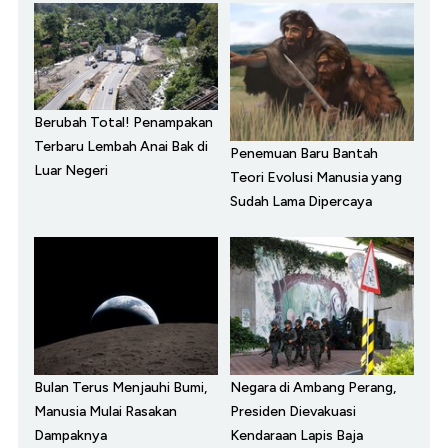
Berubah Total! Penampakan
Terbaru Lembah Anai Bak di
Penemuan Baru Bantah
Luar Negeri
Teori Evolusi Manusia yang
Sudah Lama Dipercaya
Bulan Terus Menjauhi Bumi,
Negara di Ambang Perang,
Manusia Mulai Rasakan
Presiden Dievakuasi
Dampaknya
Kendaraan Lapis Baja