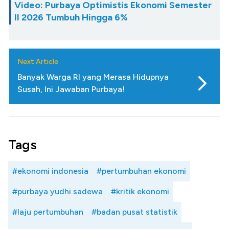
Video: Purbaya Optimistis Ekonomi Semester
II 2026 Tumbuh Hingga 6%
Next Article
Banyak Warga RI yang Merasa Hidupnya
Susah, Ini Jawaban Purbaya!
Tags
#ekonomi indonesia
#pertumbuhan ekonomi
#purbaya yudhi sadewa
#kritik ekonomi
#laju pertumbuhan
#badan pusat statistik