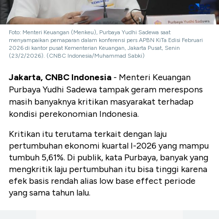
Foto: Menteri Keuangan (Menkeu), Purbaya Yudhi Sadewa saat
menyampaikan pemaparan dalam konferensi pers APBN KiTa Edisi Februari
2026 di kantor pusat Kementerian Keuangan, Jakarta Pusat, Senin
(23/2/2026). (CNBC Indonesia/Muhammad Sabki)
Jakarta, CNBC Indonesia
- Menteri Keuangan
Purbaya Yudhi Sadewa tampak geram merespons
masih banyaknya kritikan masyarakat terhadap
kondisi perekonomian Indonesia.
Kritikan itu terutama terkait dengan laju
pertumbuhan ekonomi kuartal I-2026 yang mampu
tumbuh 5,61%. Di publik, kata Purbaya, banyak yang
mengkritik laju pertumbuhan itu bisa tinggi karena
efek basis rendah alias low base effect periode
yang sama tahun lalu.