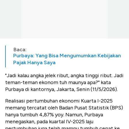
Baca:
Purbaya: Yang Bisa Mengumumkan Kebijakan
Pajak Hanya Saya
"Jadi kalau angka jelek ribut, angka tinggi ribut. Jadi
teman-teman ekonom tuh maunya apa?" kata
Purbaya di kantornya, Jakarta, Senin (11/5/2026).
Realisasi pertumbuhan ekonomi Kuarta I-2025
memang tercatat oleh Badan Pusat Statistik (BPS)
hanya tumbuh 4,87% yoy. Namun, Purbaya
menegaskan, pada kuartal IV-2025 laju
pertumbuhan juga telah mampu tumbuh cepat ke