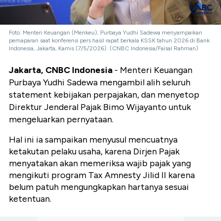
Foto: Menteri Keuangan (Menkeu), Purbaya Yudhi Sadewa menyampaikan
pemaparan saat konferensi pers hasil rapat berkala KSSK tahun 2026 di Bank
Indonesia, Jakarta, Kamis (7/5/2026). (CNBC Indonesia/Faisal Rahman)
Jakarta, CNBC Indonesia
- Menteri Keuangan
Purbaya Yudhi Sadewa mengambil alih seluruh
statement kebijakan perpajakan, dan menyetop
Direktur Jenderal Pajak Bimo Wijayanto untuk
mengeluarkan pernyataan.
Hal ini ia sampaikan menyusul mencuatnya
ketakutan pelaku usaha, karena Dirjen Pajak
menyatakan akan memeriksa wajib pajak yang
mengikuti program Tax Amnesty Jilid II karena
belum patuh mengungkapkan hartanya sesuai
ketentuan.