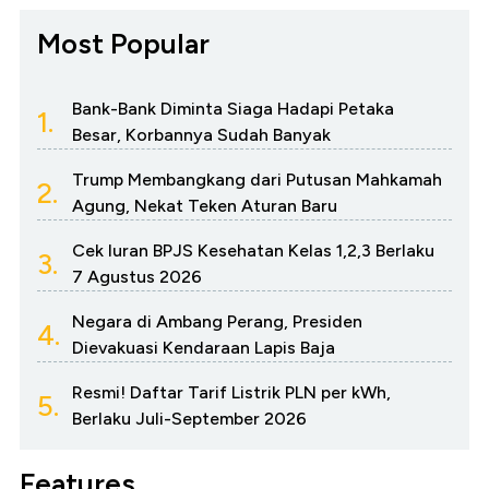
Most Popular
Bank-Bank Diminta Siaga Hadapi Petaka
1.
Besar, Korbannya Sudah Banyak
Trump Membangkang dari Putusan Mahkamah
2.
Agung, Nekat Teken Aturan Baru
Cek Iuran BPJS Kesehatan Kelas 1,2,3 Berlaku
3.
7 Agustus 2026
Negara di Ambang Perang, Presiden
4.
Dievakuasi Kendaraan Lapis Baja
Resmi! Daftar Tarif Listrik PLN per kWh,
5.
Berlaku Juli-September 2026
Features