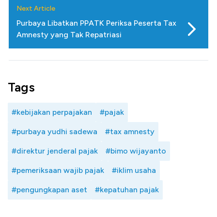
Next Article
Purbaya Libatkan PPATK Periksa Peserta Tax
Amnesty yang Tak Repatriasi
Tags
#kebijakan perpajakan
#pajak
#purbaya yudhi sadewa
#tax amnesty
#direktur jenderal pajak
#bimo wijayanto
#pemeriksaan wajib pajak
#iklim usaha
#pengungkapan aset
#kepatuhan pajak