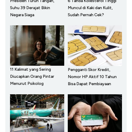
Presiden Turun Tangan,
6 Tanda Kolesterol Tinggi
Suhu 39 Derajat Bikin
Muncul di Kaki dan Kulit,
Negara Siaga
Sudah Pernah Cek?
11 Kalimat yang Sering
Pengganti Skor Kredit,
Diucapkan Orang Pintar
Nomor HP Aktif 10 Tahun
Menurut Psikolog
Bisa Dapat Pembiayaan