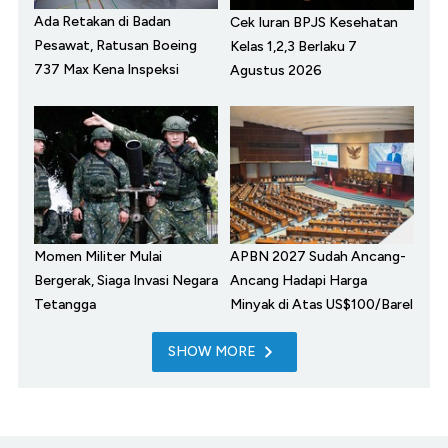
Ada Retakan di Badan
Cek Iuran BPJS Kesehatan
Pesawat, Ratusan Boeing
Kelas 1,2,3 Berlaku 7
737 Max Kena Inspeksi
Agustus 2026
Momen Militer Mulai
APBN 2027 Sudah Ancang-
Bergerak, Siaga Invasi Negara
Ancang Hadapi Harga
Tetangga
Minyak di Atas US$100/Barel
SHOW MORE