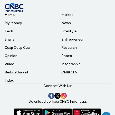
Home
Market
My Money
News
Tech
Lifestyle
Sharia
Entrepreneur
Cuap Cuap Cuan
Research
Opinion
Photo
Video
Infographic
Berbuatbaik.id
CNBC TV
Index
Connect With Us:
Download aplikasi CNBC Indonesia: