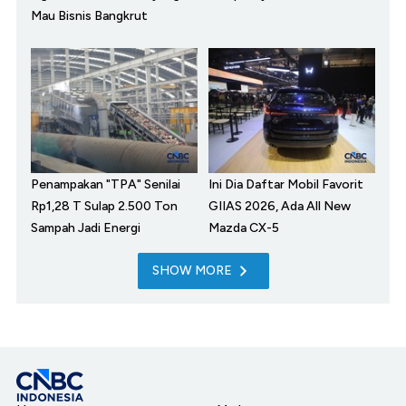
Mau Bisnis Bangkrut
Penampakan "TPA" Senilai
Ini Dia Daftar Mobil Favorit
Rp1,28 T Sulap 2.500 Ton
GIIAS 2026, Ada All New
Sampah Jadi Energi
Mazda CX-5
SHOW MORE