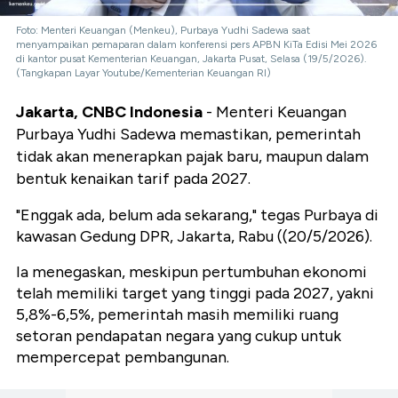
Foto: Menteri Keuangan (Menkeu), Purbaya Yudhi Sadewa saat
menyampaikan pemaparan dalam konferensi pers APBN KiTa Edisi Mei 2026
di kantor pusat Kementerian Keuangan, Jakarta Pusat, Selasa (19/5/2026).
(Tangkapan Layar Youtube/Kementerian Keuangan RI)
Jakarta, CNBC Indonesia
- Menteri Keuangan
Purbaya Yudhi Sadewa memastikan, pemerintah
tidak akan menerapkan pajak baru, maupun dalam
bentuk kenaikan tarif pada 2027.
"Enggak ada, belum ada sekarang," tegas Purbaya di
kawasan Gedung DPR, Jakarta, Rabu ((20/5/2026).
Ia menegaskan, meskipun pertumbuhan ekonomi
telah memiliki target yang tinggi pada 2027, yakni
5,8%-6,5%, pemerintah masih memiliki ruang
setoran pendapatan negara yang cukup untuk
mempercepat pembangunan.