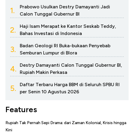
Prabowo Usulkan Destry Damayanti Jadi
1.
Calon Tunggal Gubernur BI
Haji Isam Merapat ke Kantor Seskab Teddy,
2.
Bahas Investasi di Indonesia
Badan Geologi RI Buka-bukaan Penyebab
3.
Semburan Lumpur di Blora
Destry Damayanti Calon Tunggal Gubernur BI,
4.
Rupiah Makin Perkasa
Daftar Terbaru Harga BBM di Seluruh SPBU RI
5.
per Senin 10 Agustus 2026
Features
Rupiah Tak Pernah Sepi Drama: dari Zaman Kolonial, Krisis hingga
Kini