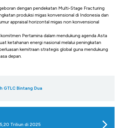
engeboran dengan pendekatan Multi-Stage Fracturing
ingkatan produksi migas konvensional di Indonesia dan
mur appraisal horizontal migas non konvensional
dari komitmen Pertamina dalam mendukung agenda Asta
at ketahanan energi nasional melalui peningkatan
 perluasan kemitraan strategis global guna mendukung
masa depan.
ih GTLC Bintang Dua
,20 Triliun di 2025