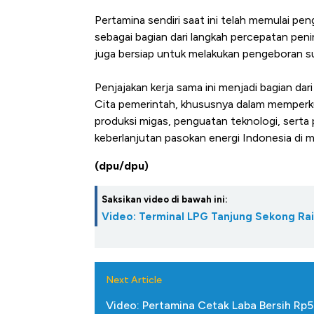
Pertamina sendiri saat ini telah memulai p
sebagai bagian dari langkah percepatan pen
juga bersiap untuk melakukan pengeboran su
Penjajakan kerja sama ini menjadi bagian 
Cita pemerintah, khususnya dalam memperku
produksi migas, penguatan teknologi, serta
keberlanjutan pasokan energi Indonesia di 
(dpu/dpu)
Saksikan video di bawah ini:
Video: Terminal LPG Tanjung Sekong Ra
Next Article
Video: Pertamina Cetak Laba Bersih Rp55