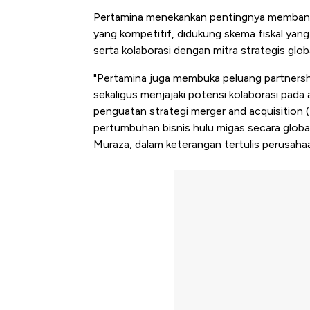
Pertamina menekankan pentingnya memban
yang kompetitif, didukung skema fiskal yang
serta kolaborasi dengan mitra strategis glob
"Pertamina juga membuka peluang partnersh
sekaligus menjajaki potensi kolaborasi pad
penguatan strategi merger and acquisitio
pertumbuhan bisnis hulu migas secara global
Muraza, dalam keterangan tertulis perusaha