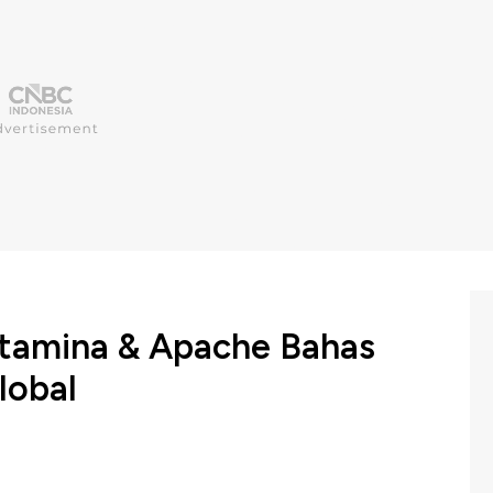
rtamina & Apache Bahas
lobal