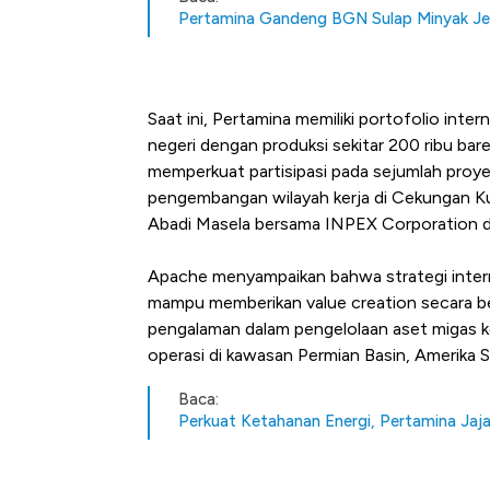
Tembaga Terbang ke Zona B
Pertamina Gandeng BGN Sulap Minyak Je
Saat ini, Pertamina memiliki portofolio inte
negeri dengan produksi sekitar 200 ribu bare
memperkuat partisipasi pada sejumlah proye
pengembangan wilayah kerja di Cekungan Ku
Abadi Masela bersama INPEX Corporation d
Apache menyampaikan bahwa strategi intern
mampu memberikan value creation secara ber
pengalaman dalam pengelolaan aset migas 
operasi di kawasan Permian Basin, Amerika Se
Baca:
Perkuat Ketahanan Energi, Pertamina Jaja