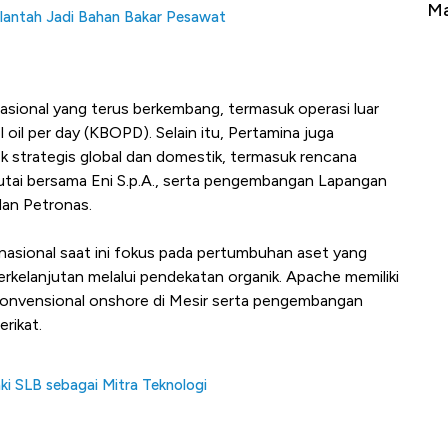
erbahaya
Mana yang Cuannya Paling Menyala?
Pe
lantah Jadi Bahan Bakar Pesawat
rnasional yang terus berkembang, termasuk operasi luar
l oil per day (KBOPD). Selain itu, Pertamina juga
k strategis global dan domestik, termasuk rencana
tai bersama Eni S.p.A., serta pengembangan Lapangan
an Petronas.
asional saat ini fokus pada pertumbuhan aset yang
kelanjutan melalui pendekatan organik. Apache memiliki
konvensional onshore di Mesir serta pengembangan
rikat.
ki SLB sebagai Mitra Teknologi