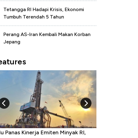
Tetangga RI Hadapi Krisis, Ekonomi
Tumbuh Terendah 5 Tahun
Perang AS-Iran Kembali Makan Korban
Jepang
eatures
 Provinsi dengan Tingkat