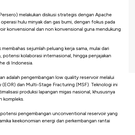
Persero) melakukan diskusi strategis dengan Apache
operasi hulu minyak dan gas bumi, dengan fokus pada
oir konvensional dan non konvensional guna mendukung
k
membahas sejumlah peluang kerja sama, mulai dari
potensi kolaborasi internasional, hingga penjajakan
he di Indonesia.
ian adalah pengembangan low quality reservoir melalui
(EOR) dan Multi-Stage Fracturing (MSF). Teknologi ini
timalisasi produksi lapangan migas nasional, khususnya
ih kompleks.
ki potensi pengembangan unconventional reservoir yang
dinamika keekonomian energi dan perkembangan rantai