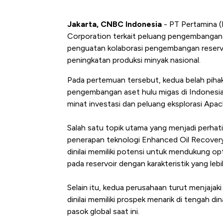
Jakarta, CNBC Indonesia
- PT Pertamina (
Corporation terkait peluang pengembangan 
penguatan kolaborasi pengembangan reserv
peningkatan produksi minyak nasional.
Pada pertemuan tersebut,
kedua belah piha
pengembangan aset hulu migas di Indonesia, 
minat investasi dan peluang eksplorasi Apac
Salah satu topik utama yang menjadi perhat
penerapan teknologi Enhanced Oil Recovery 
dinilai memiliki potensi untuk mendukung op
pada reservoir dengan karakteristik yang leb
Selain itu, kedua perusahaan turut menjaja
dinilai memiliki prospek menarik di tengah 
pasok global saat ini.