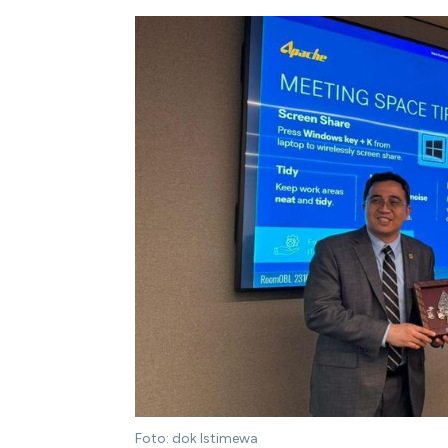
Foto: dok Istimewa