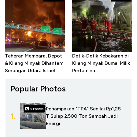
Teheran Membara, Depot
Detik-Detik Kebakaran di
& Kilang Minyak Dihantam
Kilang Minyak Dumai Milik
Serangan Udara Israel
Pertamina
Popular Photos
Penampakan "TPA" Senilai Rp1,28
8 Photos
1.
T Sulap 2.500 Ton Sampah Jadi
Energi