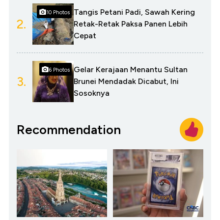
Tangis Petani Padi, Sawah Kering
10 Photos
2.
Retak-Retak Paksa Panen Lebih
Cepat
Gelar Kerajaan Menantu Sultan
6 Photos
3.
Brunei Mendadak Dicabut, Ini
Sosoknya
Recommendation