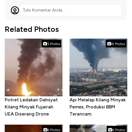
Tulis Komentar Anda...
Related Photos
5 Photos
8 Photos
Potret Ledakan Dahsyat
Api Melalap Kilang Minyak
Kilang Minyak Fujairah
Pemex, Produksi BBM
UEA Diserang Drone
Terancam
6 Photos
6 Photos