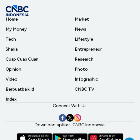
Home
Market
My Money
News
Tech
Lifestyle
Sharia
Entrepreneur
Cuap Cuap Cuan
Research
Opinion
Photo
Video
Infographic
Berbuatbaik.id
CNBC TV
Index
Connect With Us:
Download aplikasi CNBC Indonesia: