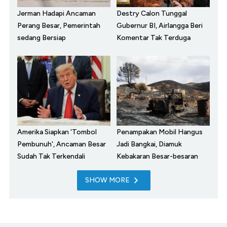
Jerman Hadapi Ancaman
Destry Calon Tunggal
Perang Besar, Pemerintah
Gubernur BI, Airlangga Beri
sedang Bersiap
Komentar Tak Terduga
Amerika Siapkan 'Tombol
Penampakan Mobil Hangus
Pembunuh', Ancaman Besar
Jadi Bangkai, Diamuk
Sudah Tak Terkendali
Kebakaran Besar-besaran
SHOW MORE