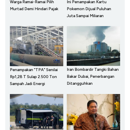
Warga Ramai-Ramai Pilih
Ini Penampakan Kartu
Murtad Demi Hindari Pajak
Pokemon Dijual Puluhan
Juta Sampai Miliaran
Iran Bombardir Tangki Bahan
Penampakan "TPA" Senilai
Bakar Dubai, Penerbangan
Rp1,28 T Sulap 2.500 Ton
Ditangguhkan
Sampah Jadi Energi