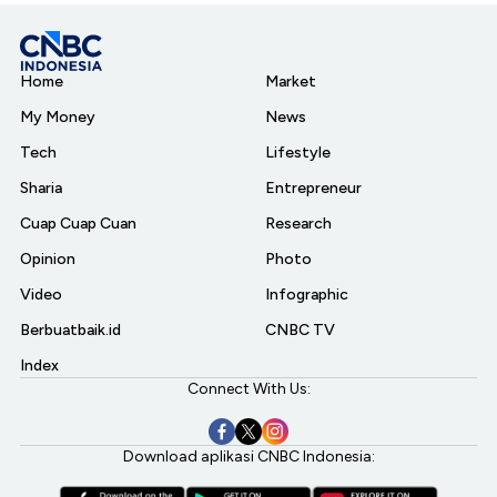
Home
Market
My Money
News
Tech
Lifestyle
Sharia
Entrepreneur
Cuap Cuap Cuan
Research
Opinion
Photo
Video
Infographic
Berbuatbaik.id
CNBC TV
Index
Connect With Us:
Download aplikasi CNBC Indonesia: