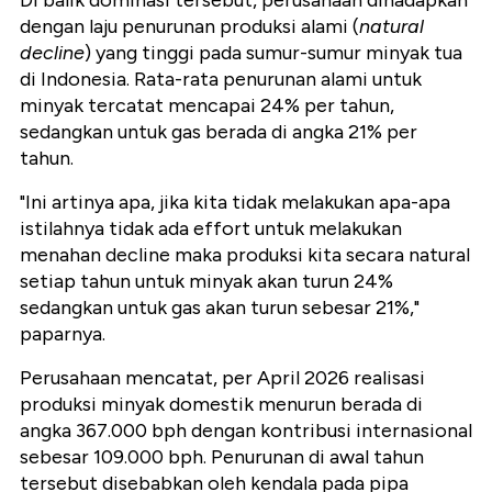
Di balik dominasi tersebut, perusahaan dihadapkan
dengan laju penurunan produksi alami (
natural
decline
) yang tinggi pada sumur-sumur minyak tua
di Indonesia. Rata-rata penurunan alami untuk
minyak tercatat mencapai 24% per tahun,
sedangkan untuk gas berada di angka 21% per
tahun.
"Ini artinya apa, jika kita tidak melakukan apa-apa
istilahnya tidak ada effort untuk melakukan
menahan decline maka produksi kita secara natural
setiap tahun untuk minyak akan turun 24%
sedangkan untuk gas akan turun sebesar 21%,"
paparnya.
Perusahaan mencatat, per April 2026 realisasi
produksi minyak domestik menurun berada di
angka 367.000 bph dengan kontribusi internasional
sebesar 109.000 bph. Penurunan di awal tahun
tersebut disebabkan oleh kendala pada pipa