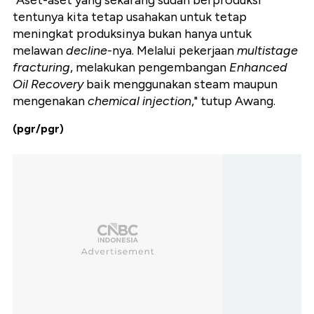
"Aset-aset yang sekarang sudah berproduksi
tentunya kita tetap usahakan untuk tetap
meningkat produksinya bukan hanya untuk
melawan
decline
-nya. Melalui pekerjaan
multistage
fracturing
, melakukan pengembangan
Enhanced
Oil Recovery
baik menggunakan steam maupun
mengenakan
chemical injection
," tutup Awang.
(pgr/pgr)