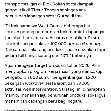
transportasi gas di Blok Rokan serta dampak
geopolitik di Timur Tengah sehingga ada
penutupan lapangan West Qurna di Irak.
"Di Irak namanya West Qurna, beberapa hari
setelah perang pemerintah Irak meminta lapangan
tersebut harus di-
shut
in
harus dimatikan. Di situ
kita kehilangan sekitar 100.000
barrel oil per day
.
Dan sampai sekarang produksi sudah diizinkan tapi
belum full hanya kurang dari 10%," bebernya.
Agar mengejar target produksi tahun 2026, PHE
menyiapkan program kerja masif yang mencakup
pengeboran 800 sumur pengembangan, 1.200
pekerjaan
workover
, serta lebih dari 33.000
aktivitas well intervention. Strategi ini diharapkan
mampu menahan laju penurunan produksi sekaligus
menambah cadangan baru bagi negara.