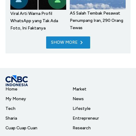
AS Salah Tembak Pesawat
Viral Arti Warna Profil
Penumpang Iran, 290 Orang
WhatsApp yang Tak Ada
Tewas
Foto, Ini Faktanya
SHOW MORE
Home
Market
My Money
News
Tech
Lifestyle
Sharia
Entrepreneur
Cuap Cuap Cuan
Research