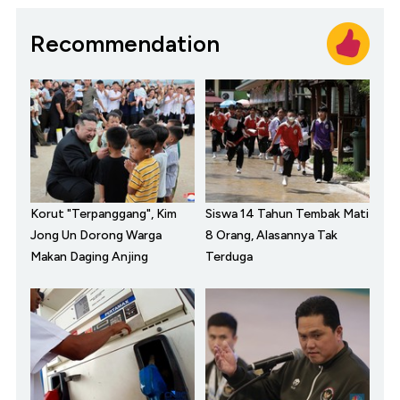
Recommendation
Korut "Terpanggang", Kim
Siswa 14 Tahun Tembak Mati
Jong Un Dorong Warga
8 Orang, Alasannya Tak
Makan Daging Anjing
Terduga