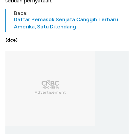
sebuah pernyataan.
Baca:
Daftar Pemasok Senjata Canggih Terbaru
Amerika, Satu Ditendang
(dce)