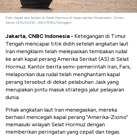
Foto: Kapal dan tanker di Selat Hormuz di lepas pantai Musandam, Oman,
Senin (4/5/2026). (REUTERS/Stringer)
Jakarta, CNBC Indonesia -
Ketegangan di Timur
Tengah mencapai titik didih setelah angkatan laut
Iran mengklaim telah melepaskan tembakan rudal
ke arah kapal perang Amerika Serikat (AS) di Selat
Hormuz. Kantor berita semi-pemerintah Iran, Fars,
melaporkan dua rudal telah menghantam kapal
perang tersebut di dekat pelabuhan Jask yang
merupakan pintu masuk strategis jalur pelayaran
dunia.
Pihak angkatan laut Iran menegaskan, mereka
berhasil mencegah kapal perang "Amerika-Zionis"
memasuki wilayah Selat Hormuz dengan
memberikan peringatan yang cepat dan tegas.