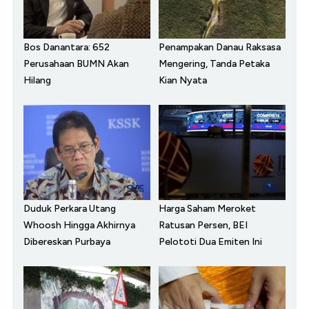
Bos Danantara: 652
Penampakan Danau Raksasa
Perusahaan BUMN Akan
Mengering, Tanda Petaka
Hilang
Kian Nyata
Duduk Perkara Utang
Harga Saham Meroket
Whoosh Hingga Akhirnya
Ratusan Persen, BEI
Dibereskan Purbaya
Pelototi Dua Emiten Ini