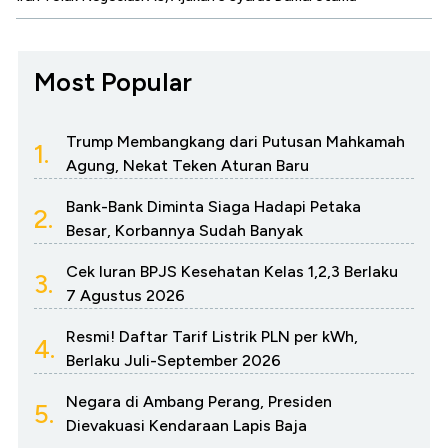
Most Popular
Trump Membangkang dari Putusan Mahkamah
1.
Agung, Nekat Teken Aturan Baru
Bank-Bank Diminta Siaga Hadapi Petaka
2.
Besar, Korbannya Sudah Banyak
Cek Iuran BPJS Kesehatan Kelas 1,2,3 Berlaku
3.
7 Agustus 2026
Resmi! Daftar Tarif Listrik PLN per kWh,
4.
Berlaku Juli-September 2026
Negara di Ambang Perang, Presiden
5.
Dievakuasi Kendaraan Lapis Baja