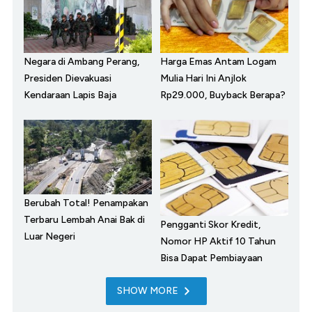
Negara di Ambang Perang,
Harga Emas Antam Logam
Presiden Dievakuasi
Mulia Hari Ini Anjlok
Kendaraan Lapis Baja
Rp29.000, Buyback Berapa?
Berubah Total! Penampakan
Terbaru Lembah Anai Bak di
Pengganti Skor Kredit,
Luar Negeri
Nomor HP Aktif 10 Tahun
Bisa Dapat Pembiayaan
SHOW MORE