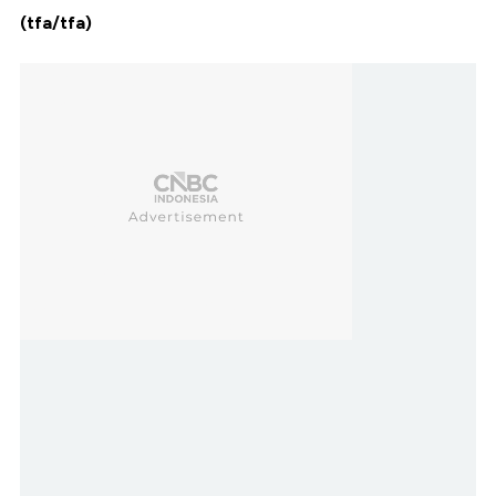
(tfa/tfa)