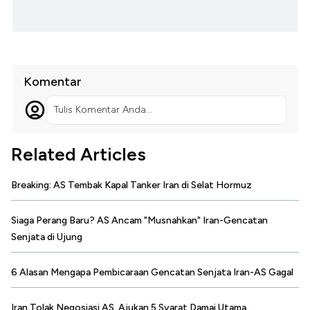
Komentar
Tulis Komentar Anda...
Related Articles
Breaking: AS Tembak Kapal Tanker Iran di Selat Hormuz
Siaga Perang Baru? AS Ancam "Musnahkan" Iran-Gencatan
Senjata di Ujung
6 Alasan Mengapa Pembicaraan Gencatan Senjata Iran-AS Gagal
Iran Tolak Negosiasi AS, Ajukan 5 Syarat Damai Utama