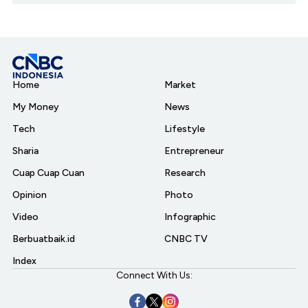
Home
Market
My Money
News
Tech
Lifestyle
Sharia
Entrepreneur
Cuap Cuap Cuan
Research
Opinion
Photo
Video
Infographic
Berbuatbaik.id
CNBC TV
Index
Connect With Us: