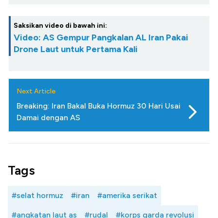
Saksikan video di bawah ini:
Video: AS Gempur Pangkalan AL Iran Pakai
Drone Laut untuk Pertama Kali
Next Article
Breaking: Iran Bakal Buka Hormuz 30 Hari Usai
Damai dengan AS
Tags
#selat hormuz
#iran
#amerika serikat
#angkatan laut as
#rudal
#korps garda revolusi